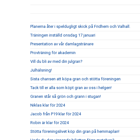
Planerna åter i speldugligt skick på Fridhem och Valhall.
Träningen inställd onsdag 17 januari
Presentation av vår damlagstränare
Provträning för akademin
Vill du bli av med din julgran?
Julhälsning!
Sista chansen att köpa gran och stötta föreningen
Tack till er alla som köpt gran av oss i helgen!
Granen står så grön och grann i stugan!
Niklas klar för 2024
Jacob från P19 klar för 2024
Robin är klar för 2024
Stötta föreningslivet köp din gran på hemmaplan!