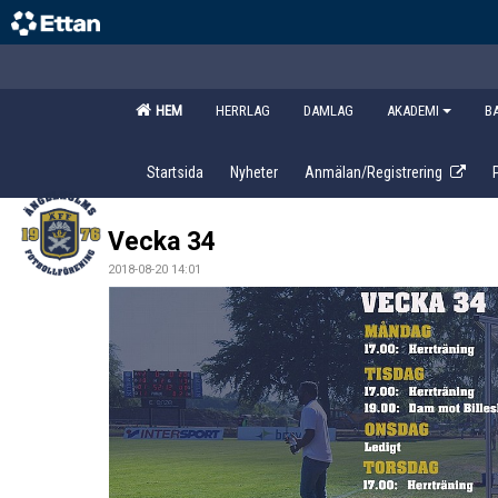
HEM
HERRLAG
DAMLAG
AKADEMI
B
Startsida
Nyheter
Anmälan/Registrering
Vecka 34
2018-08-20 14:01