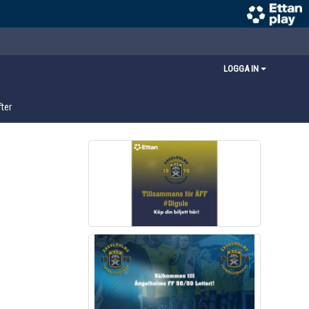
LOGGA IN
ter