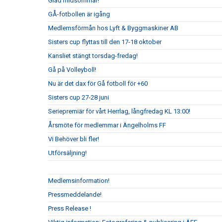
Glad midsommar!
GÅ-fotbollen är igång
Medlemsförmån hos Lyft & Byggmaskiner AB
Sisters cup flyttas till den 17-18 oktober
Kansliet stängt torsdag-fredag!
Gå på Volleyboll!
Nu är det dax för Gå fotboll för +60
Sisters cup 27-28 juni
Seriepremiär för vårt Herrlag, långfredag KL 13:00!
Årsmöte för medlemmar i Ängelholms FF
Vi Behöver bli fler!
Utförsäljning!
Medlemsinformation!
Pressmeddelande!
Press Release !