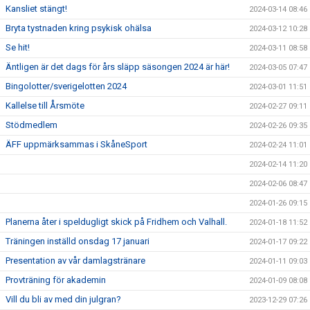
Kansliet stängt!
2024-03-14 08:46
Bryta tystnaden kring psykisk ohälsa
2024-03-12 10:28
Se hit!
2024-03-11 08:58
Äntligen är det dags för års släpp säsongen 2024 är här!
2024-03-05 07:47
Bingolotter/sverigelotten 2024
2024-03-01 11:51
Kallelse till Årsmöte
2024-02-27 09:11
Stödmedlem
2024-02-26 09:35
ÄFF uppmärksammas i SkåneSport
2024-02-24 11:01
2024-02-14 11:20
2024-02-06 08:47
2024-01-26 09:15
Planerna åter i speldugligt skick på Fridhem och Valhall.
2024-01-18 11:52
Träningen inställd onsdag 17 januari
2024-01-17 09:22
Presentation av vår damlagstränare
2024-01-11 09:03
Provträning för akademin
2024-01-09 08:08
Vill du bli av med din julgran?
2023-12-29 07:26