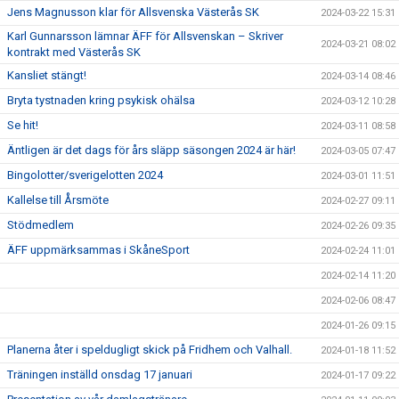
Jens Magnusson klar för Allsvenska Västerås SK
2024-03-22 15:31
Karl Gunnarsson lämnar ÄFF för Allsvenskan – Skriver
2024-03-21 08:02
kontrakt med Västerås SK
Kansliet stängt!
2024-03-14 08:46
Bryta tystnaden kring psykisk ohälsa
2024-03-12 10:28
Se hit!
2024-03-11 08:58
Äntligen är det dags för års släpp säsongen 2024 är här!
2024-03-05 07:47
Bingolotter/sverigelotten 2024
2024-03-01 11:51
Kallelse till Årsmöte
2024-02-27 09:11
Stödmedlem
2024-02-26 09:35
ÄFF uppmärksammas i SkåneSport
2024-02-24 11:01
2024-02-14 11:20
2024-02-06 08:47
2024-01-26 09:15
Planerna åter i speldugligt skick på Fridhem och Valhall.
2024-01-18 11:52
Träningen inställd onsdag 17 januari
2024-01-17 09:22