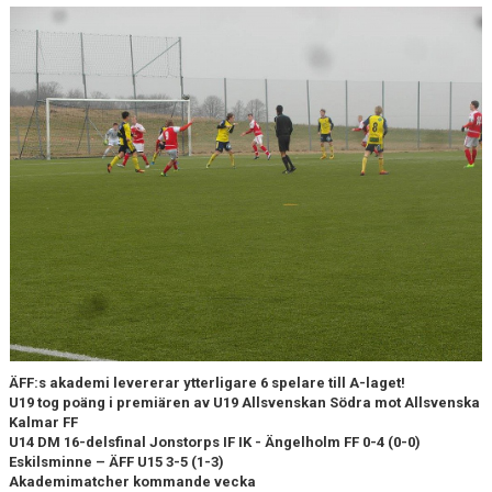
MEDLEMS OCH TRÄNINGSAVGIFTER
ÄFF:s akademi levererar ytterligare 6 spelare till A-laget!
U19 tog poäng i premiären av U19 Allsvenskan Södra mot Allsvenska
Kalmar FF
U14 DM 16-delsfinal Jonstorps IF IK - Ängelholm FF 0-4 (0-0)
Eskilsminne – ÄFF U15 3-5 (1-3)
Akademimatcher kommande vecka