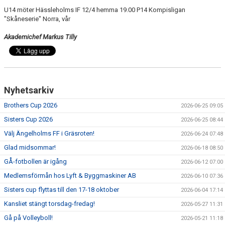
U14 möter Hässleholms IF 12/4 hemma 19.00 P14 Kompisligan
"Skåneserie" Norra, vår
Akademichef Markus Tilly
Nyhetsarkiv
Brothers Cup 2026
2026-06-25 09:05
Sisters Cup 2026
2026-06-25 08:44
Välj Ängelholms FF i Gräsroten!
2026-06-24 07:48
Glad midsommar!
2026-06-18 08:50
GÅ-fotbollen är igång
2026-06-12 07:00
Medlemsförmån hos Lyft & Byggmaskiner AB
2026-06-10 07:36
Sisters cup flyttas till den 17-18 oktober
2026-06-04 17:14
Kansliet stängt torsdag-fredag!
2026-05-27 11:31
Gå på Volleyboll!
2026-05-21 11:18