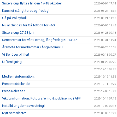
Sisters cup flyttas till den 17-18 oktober
2026-06-04 17:14
Kansliet stängt torsdag-fredag!
2026-05-27 11:31
Gå på Volleyboll!
2026-05-21 11:18
Nu är det dax för Gå fotboll för +60
2026-05-05 11:43
Sisters cup 27-28 juni
2026-04-23 09:18
Seriepremiär för vårt Herrlag, långfredag KL 13:00!
2026-03-31 11:24
Årsmöte för medlemmar i Ängelholms FF
2026-02-23 10:31
Vi Behöver bli fler!
2026-02-18 09:27
Utförsäljning!
2026-01-29 09:25
2025-12-15 09:23
Medlemsinformation!
2025-12-12 11:56
Pressmeddelande!
2025-12-11 13:29
Press Release !
2025-12-03 15:27
Viktig information: Fotografering & publicering i ÄFF
2025-10-14 07:16
Inställd ungdomsavslutning!
2025-10-02 09:18
Nytt samarbete!
2025-09-03 10:21