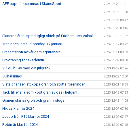
ÄFF uppmärksammas i SkåneSport
2024-02-24 11:01
2024-02-14 11:20
2024-02-06 08:47
2024-01-26 09:15
Planerna åter i speldugligt skick på Fridhem och Valhall.
2024-01-18 11:52
Träningen inställd onsdag 17 januari
2024-01-17 09:22
Presentation av vår damlagstränare
2024-01-11 09:03
Provträning för akademin
2024-01-09 08:08
Vill du bli av med din julgran?
2023-12-29 07:26
Julhälsning!
2023-12-22 12:00
Sista chansen att köpa gran och stötta föreningen
2023-12-21 18:35
Tack till er alla som köpt gran av oss i helgen!
2023-12-18 07:23
Granen står så grön och grann i stugan!
2023-12-13 11:08
Niklas klar för 2024
2023-12-07 07:50
Jacob från P19 klar för 2024
2023-12-07 07:47
Robin är klar för 2024
2023-12-07 07:45