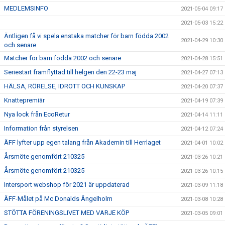
MEDLEMSINFO
2021-05-04 09:17
2021-05-03 15:22
Äntligen få vi spela enstaka matcher för barn födda 2002
2021-04-29 10:30
och senare
Matcher för barn födda 2002 och senare
2021-04-28 15:51
Seriestart framflyttad till helgen den 22-23 maj
2021-04-27 07:13
HÄLSA, RÖRELSE, IDROTT OCH KUNSKAP
2021-04-20 07:37
Knattepremiär
2021-04-19 07:39
Nya lock från EcoRetur
2021-04-14 11:11
Information från styrelsen
2021-04-12 07:24
ÄFF lyfter upp egen talang från Akademin till Herrlaget
2021-04-01 10:02
Årsmöte genomfört 210325
2021-03-26 10:21
Årsmöte genomfört 210325
2021-03-26 10:15
Intersport webshop för 2021 är uppdaterad
2021-03-09 11:18
ÄFF-Målet på Mc Donalds Ängelholm
2021-03-08 10:28
STÖTTA FÖRENINGSLIVET MED VARJE KÖP
2021-03-05 09:01