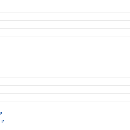
IP
 IP