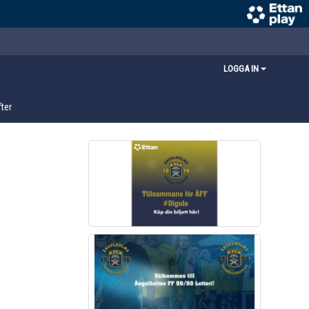
LOGGA IN
ter