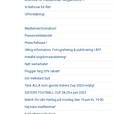
Vi Behöver bli fler!
Utförsäljning!
Medlemsinformation!
Pressmeddelande!
Press Release !
Viktig information: Fotografering & publicering i ÄFF
Inställd ungdomsavslutning!
Nytt samarbete!
Flügger färg 20% rabatt!
Din Verkstad Syd.
Tack ALLA som gjorde Sisters Cup 2025 möjlig!
SISTERS FOOTBALL CUP 28-29:e juni 2025
Match för vårt Herrlag på torsdag den 19 juni KL 19:00
Hej kära medlemmar!
Fotbollströje fredag!