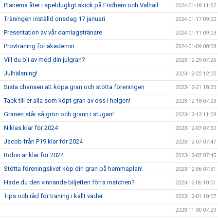
Planerna åter i speldugligt skick på Fridhem och Valhall.
2024-01-18 11:52
Träningen inställd onsdag 17 januari
2024-01-17 09:22
Presentation av vår damlagstränare
2024-01-11 09:03
Provträning för akademin
2024-01-09 08:08
Vill du bli av med din julgran?
2023-12-29 07:26
Julhälsning!
2023-12-22 12:00
Sista chansen att köpa gran och stötta föreningen
2023-12-21 18:35
Tack till er alla som köpt gran av oss i helgen!
2023-12-18 07:23
Granen står så grön och grann i stugan!
2023-12-13 11:08
Niklas klar för 2024
2023-12-07 07:50
Jacob från P19 klar för 2024
2023-12-07 07:47
Robin är klar för 2024
2023-12-07 07:45
Stötta föreningslivet köp din gran på hemmaplan!
2023-12-06 07:31
Hade du den vinnande biljetten förra matchen?
2023-12-05 10:01
Tips och råd för träning i kallt väder
2023-12-01 10:07
2023-11-30 07:29