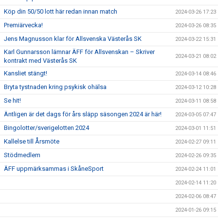
Köp din 50/50 lott här redan innan match
2024-03-26 17:23
Premiärvecka!
2024-03-26 08:35
Jens Magnusson klar för Allsvenska Västerås SK
2024-03-22 15:31
Karl Gunnarsson lämnar ÄFF för Allsvenskan – Skriver
2024-03-21 08:02
kontrakt med Västerås SK
Kansliet stängt!
2024-03-14 08:46
Bryta tystnaden kring psykisk ohälsa
2024-03-12 10:28
Se hit!
2024-03-11 08:58
Äntligen är det dags för års släpp säsongen 2024 är här!
2024-03-05 07:47
Bingolotter/sverigelotten 2024
2024-03-01 11:51
Kallelse till Årsmöte
2024-02-27 09:11
Stödmedlem
2024-02-26 09:35
ÄFF uppmärksammas i SkåneSport
2024-02-24 11:01
2024-02-14 11:20
2024-02-06 08:47
2024-01-26 09:15