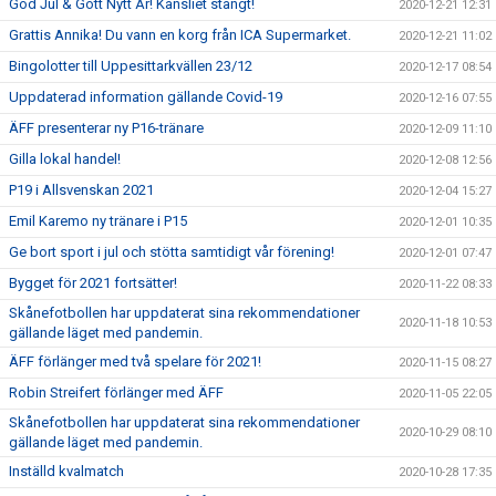
God Jul & Gott Nytt År! Kansliet stängt!
2020-12-21 12:31
Grattis Annika! Du vann en korg från ICA Supermarket.
2020-12-21 11:02
Bingolotter till Uppesittarkvällen 23/12
2020-12-17 08:54
Uppdaterad information gällande Covid-19
2020-12-16 07:55
ÄFF presenterar ny P16-tränare
2020-12-09 11:10
Gilla lokal handel!
2020-12-08 12:56
P19 i Allsvenskan 2021
2020-12-04 15:27
Emil Karemo ny tränare i P15
2020-12-01 10:35
Ge bort sport i jul och stötta samtidigt vår förening!
2020-12-01 07:47
Bygget för 2021 fortsätter!
2020-11-22 08:33
Skånefotbollen har uppdaterat sina rekommendationer
2020-11-18 10:53
gällande läget med pandemin.
ÄFF förlänger med två spelare för 2021!
2020-11-15 08:27
Robin Streifert förlänger med ÄFF
2020-11-05 22:05
Skånefotbollen har uppdaterat sina rekommendationer
2020-10-29 08:10
gällande läget med pandemin.
Inställd kvalmatch
2020-10-28 17:35