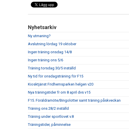
Nyhetsarkiv
Ny utmaning?
Avslutning lördag 19 oktober
Ingen träning onsdag 14/8
Ingen träning ons 5/6
Träning torsdag 30/5 inställd
Ny tid för onsdagsträning för F15
Kiosktjänst Fridhemsparken helgen v20
Nya träningstider fr om 8 april dvs v15
F15. Föräldramöte/Bingolotter samt träning påskveckan
Träning ons 28/2 inställd
Träning under sportlovet v.8
Träningstider, påminnelse