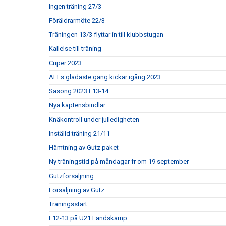
Ingen träning 27/3
Föräldrarmöte 22/3
Träningen 13/3 flyttar in till klubbstugan
Kallelse till träning
Cuper 2023
ÄFFs gladaste gäng kickar igång 2023
Säsong 2023 F13-14
Nya kaptensbindlar
Knäkontroll under julledigheten
Inställd träning 21/11
Hämtning av Gutz paket
Ny träningstid på måndagar fr om 19 september
Gutzförsäljning
Försäljning av Gutz
Träningsstart
F12-13 på U21 Landskamp