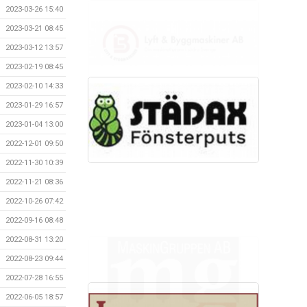
2023-03-26 15:40
2023-03-21 08:45
2023-03-12 13:57
2023-02-19 08:45
2023-02-10 14:33
2023-01-29 16:57
2023-01-04 13:00
2022-12-01 09:50
2022-11-30 10:39
2022-11-21 08:36
2022-10-26 07:42
2022-09-16 08:48
2022-08-31 13:20
2022-08-23 09:44
2022-07-28 16:55
2022-06-05 18:57