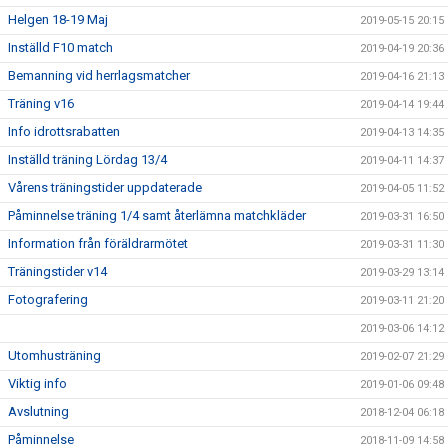
Helgen 18-19 Maj
2019-05-15 20:15
Inställd F10 match
2019-04-19 20:36
Bemanning vid herrlagsmatcher
2019-04-16 21:13
Träning v16
2019-04-14 19:44
Info idrottsrabatten
2019-04-13 14:35
Inställd träning Lördag 13/4
2019-04-11 14:37
Vårens träningstider uppdaterade
2019-04-05 11:52
Påminnelse träning 1/4 samt återlämna matchkläder
2019-03-31 16:50
Information från föräldrarmötet
2019-03-31 11:30
Träningstider v14
2019-03-29 13:14
Fotografering
2019-03-11 21:20
2019-03-06 14:12
Utomhusträning
2019-02-07 21:29
Viktig info
2019-01-06 09:48
Avslutning
2018-12-04 06:18
Påminnelse
2018-11-09 14:58