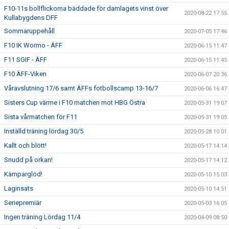
F10-11s bollflickorna bäddade för damlagets vinst över
2020-08-22 17:55
Kullabygdens DFF
Sommaruppehåll
2020-07-05 17:46
F10 IK Wormo - ÄFF
2020-06-15 11:47
F11 SGIF - ÄFF
2020-06-15 11:45
F10 ÄFF-Viken
2020-06-07 20:36
Våravslutning 17/6 samt ÄFFs fotbollscamp 13-16/7
2020-06-06 16:47
Sisters Cup värme i F10 matchen mot HBG Östra
2020-05-31 19:07
Sista vårmatchen för F11
2020-05-31 19:05
Inställd träning lördag 30/5
2020-05-28 10:01
Kallt och blött!
2020-05-17 14:14
Snudd på orkan!
2020-05-17 14:12
Kämparglöd!
2020-05-10 15:03
Laginsats
2020-05-10 14:51
Seriepremiär
2020-05-03 16:05
Ingen träning Lördag 11/4
2020-04-09 08:50