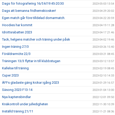
Dags för fotografering 16/5 kl19:45-20:30
2023-05-03 13:54
Dags att bemanna fridhemskiosken!
2023-04-29 20:02
Egen match går före tilldelad domarmatch.
2023-04-22 20:59
Hoodies har kommit
2023-04-19 11:28
Idrottsrabatten 2023
2023-04-17 21:46
Tack, helgens matcher och träning under påsk
2023-04-02 19:46
Ingen träning 27/3
2023-03-26 15:40
Föräldrarmöte 22/3
2023-03-21 08:45
Träningen 13/3 flyttar in till klubbstugan
2023-03-12 13:57
Kallelse till träning
2023-02-19 08:45
Cuper 2023
2023-02-10 14:33
ÄFFs gladaste gäng kickar igång 2023
2023-01-29 16:57
Säsong 2023 F13-14
2023-01-04 13:00
Nya kaptensbindlar
2022-12-01 09:50
Knäkontroll under julledigheten
2022-11-30 10:39
Inställd träning 21/11
2022-11-21 08:36