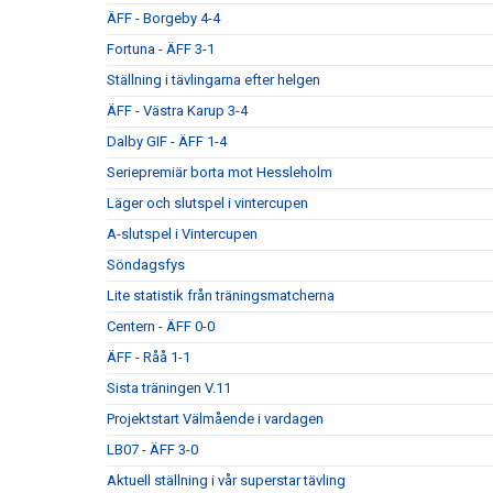
ÄFF - Borgeby 4-4
Fortuna - ÄFF 3-1
Ställning i tävlingarna efter helgen
ÄFF - Västra Karup 3-4
Dalby GIF - ÄFF 1-4
Seriepremiär borta mot Hessleholm
Läger och slutspel i vintercupen
A-slutspel i Vintercupen
Söndagsfys
Lite statistik från träningsmatcherna
Centern - ÄFF 0-0
ÄFF - Råå 1-1
Sista träningen V.11
Projektstart Välmående i vardagen
LB07 - ÄFF 3-0
Aktuell ställning i vår superstar tävling