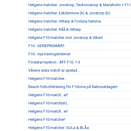
Helgens matcher: Jonstorp, Teckomatorp & Marieholm + F11
Helgens matcher: Eskilsminne (h) & Jonstorp (b)
Helgens matcher: Hittarp & Fortuna hemma
Helgens matcher: Råå & Hittarp
Helgens F10-matcher mot Jonstorp & Viken!
F10 - SERIEPREMIÄR!!
F10 - nya träningstiderna!
Förädrar/syskon - ÄFF F10: 1-3
Vårens sista match är spelad...
Helgens F10-matcher...
Beach-fotbollsträning för F10orna på Nationaldagen!
Helgens F10-match...er!
Helgens F10-match(er)...
Helgens F10-match...er!
Helgens F10-matcher!
Helgens F10-matcher: GULa & BLÅa