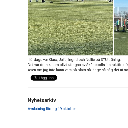
I lördags var Klara, Julia, Ingrid och Nellie på STU träning.
Det var dom 4 som blivit uttagna av Skånebolls instruktörer fr
Även om jag inte hann vara på plats så länge så såg det ut som
Nyhetsarkiv
Avslutning lördag 19 oktober