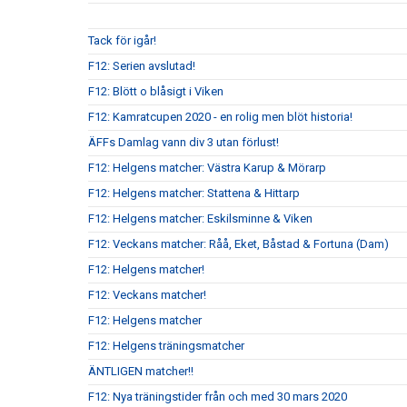
Tack för igår!
F12: Serien avslutad!
F12: Blött o blåsigt i Viken
F12: Kamratcupen 2020 - en rolig men blöt historia!
ÄFFs Damlag vann div 3 utan förlust!
F12: Helgens matcher: Västra Karup & Mörarp
F12: Helgens matcher: Stattena & Hittarp
F12: Helgens matcher: Eskilsminne & Viken
F12: Veckans matcher: Råå, Eket, Båstad & Fortuna (Dam)
F12: Helgens matcher!
F12: Veckans matcher!
F12: Helgens matcher
F12: Helgens träningsmatcher
ÄNTLIGEN matcher!!
F12: Nya träningstider från och med 30 mars 2020