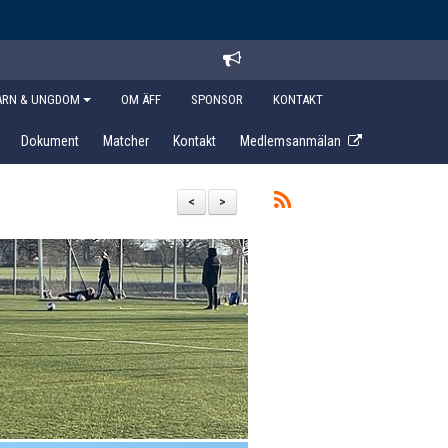
ARN & UNGDOM
OM ÄFF
SPONSOR
KONTAKT
Dokument
Matcher
Kontakt
Medlemsanmälan
<
>