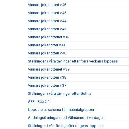
Vinnare jokerlotteri v.46
Vinnare jokerlotteri v.45
Vinnare jokerlotteri v.44
Vinnare jokerlotteri v.43
Vinnare jokerlotteriet v.42
Vinnare jokerlotter v.41
Vinnare jokerlotteri v.40
Ställningen i våra tävlingar efter förra veckans löppass
Vinnare jokerlotteriet v.39
Vinnare jokerlotteri v.38
Vinnare jokerlotteri v.37
Ställningen i våra tävlingar efter Gothia
ÄFF - Råå 2-1
Uppdaterat schema för materialgrupper
Andningsövningar med Välmående i vardagen
Ställningen i vår tävling efter dagens löppass