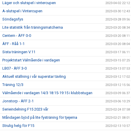
Läger och slutspel i vintercupen
2023-04-02 22:12
A-slutspel i Vintercupen
2023-03-30 12:43
Söndagsfys
2023-03-28 09:56
Lite statistik från träningsmatcherna
2023-03-20 08:34
Centern - ÄFF 0-0
2023-03-20 08:11
ÄFF - Råå 1-1
2023-03-20 08:04
Sista träningen V.11
2023-03-17 06:11
Projektstart Välmående i vardagen
2023-03-15 07:25
LB07 - ÄFF 3-0
2023-03-13 07:53
Aktuell ställning i vår superstar tävling
2023-03-12 17:02
Träning 12/3
2023-03-12 15:56
Välmående i vardagen 14/3 18:15-19:15 i klubbstugan
2023-03-09 06:37
Jonstorp - ÄFF 2-1
2023-03-06 10:29
Serieindelning F15 2023 vår
2023-02-24 07:58
Måndagen bjöd på lite fysträning för tjejerna
2023-02-21 08:01
Strulig helg för F15
2023-02-13 10:57