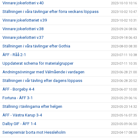
Vinnare jokerlotteri v.40
2023-10-10 10:16
Ställningen i våra tävlingar efter förra veckans löppass
2023-10-02 10:47
Vinnare jokerlotteriet v.39
2023-10-02 10:31
Vinnare jokerlotteri v.38
2023-09-24 08:06
Vinnare jokerlotteri v.37
2023-09-18 06:43
Ställningen i våra tävlingar efter Gothia
2023-08-03 08:30
ÄFF - Råå 2-1
2023-07-11 10:38
Uppdaterat schema för materialgrupper
2023-07-11 10:35
Andningsövningar med Välmående i vardagen
2023-06-28 21:00
Ställningen i vår tävling efter dagens löppass
2023-06-28 20:52
ÄFF - Borgeby 4-4
2023-06-07 10:00
Fortuna - ÄFF 3-1
2023-05-29 06:16
Ställning i tävlingarna efter helgen
2023-05-23 14:32
ÄFF - Västra Karup 3-4
2023-05-16 07:35
Dalby GIF - ÄFF 1-4
2023-05-09 06:50
Seriepremiär borta mot Hessleholm
2023-04-17 08:50