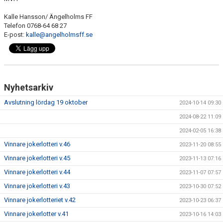
Kalle Hansson/ Ängelholms FF
Telefon 0768-64 68 27
E-post:
kalle@angelholmsff.se
Nyhetsarkiv
Avslutning lördag 19 oktober
2024-10-14 09:30
2024-08-22 11:09
2024-02-05 16:38
Vinnare jokerlotteri v.46
2023-11-20 08:55
Vinnare jokerlotteri v.45
2023-11-13 07:16
Vinnare jokerlotteri v.44
2023-11-07 07:57
Vinnare jokerlotteri v.43
2023-10-30 07:52
Vinnare jokerlotteriet v.42
2023-10-23 06:37
Vinnare jokerlotter v.41
2023-10-16 14:03