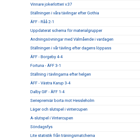
Vinnare jokerlotteri v.37
Ställningen i våra tävlingar efter Gothia
ÄFF - Råå 2-1
Uppdaterat schema för materialgrupper
Andningsövningar med Välmående i vardagen
Ställningen i vår tävling efter dagens löppass
ÄFF - Borgeby 4-4
Fortuna - ÄFF 3-1
Ställning i tävlingarna efter helgen
ÄFF - Västra Karup 3-4
Dalby GIF - ÄFF 1-4
Seriepremiär borta mot Hessleholm
Läger och slutspel i vintercupen
A-slutspel i Vintercupen
Söndagsfys
Lite statistik från träningsmatcherna