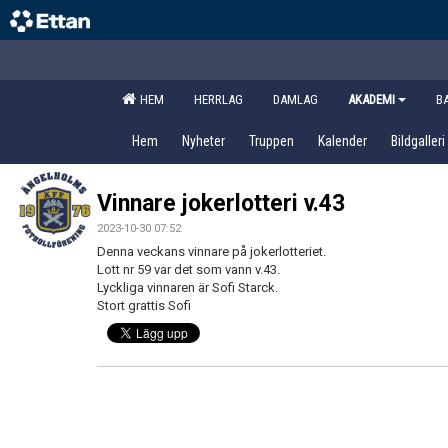
HEM
HERRLAG
DAMLAG
AKADEMI
B
Hem
Nyheter
Truppen
Kalender
Bildgalleri
Vinnare jokerlotteri v.43
2023-10-30 07:52
Denna veckans vinnare på jokerlotteriet.
Lott nr 59 var det som vann v.43.
Lyckliga vinnaren är Sofi Starck.
Stort grattis Sofi