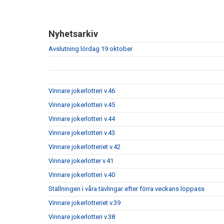
Nyhetsarkiv
Avslutning lördag 19 oktober
Vinnare jokerlotteri v.46
Vinnare jokerlotteri v.45
Vinnare jokerlotteri v.44
Vinnare jokerlotteri v.43
Vinnare jokerlotteriet v.42
Vinnare jokerlotter v.41
Vinnare jokerlotteri v.40
Ställningen i våra tävlingar efter förra veckans löppass
Vinnare jokerlotteriet v.39
Vinnare jokerlotteri v.38