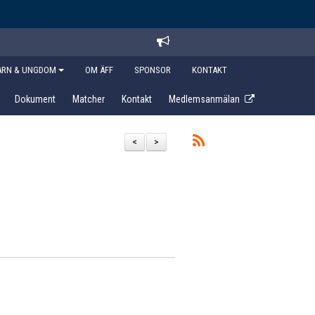
ARN & UNGDOM
OM ÄFF
SPONSOR
KONTAKT
Dokument
Matcher
Kontakt
Medlemsanmälan
<
>