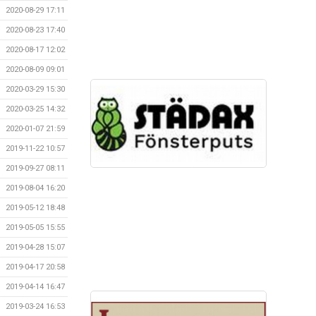
2020-08-29 17:11
2020-08-23 17:40
2020-08-17 12:02
2020-08-09 09:01
2020-03-29 15:30
2020-03-25 14:32
2020-01-07 21:59
2019-11-22 10:57
2019-09-27 08:11
2019-08-04 16:20
2019-05-12 18:48
2019-05-05 15:55
2019-04-28 15:07
2019-04-17 20:58
2019-04-14 16:47
2019-03-24 16:53