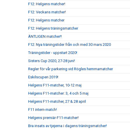
F12: Helgens matcher!
F12: Veckans matcher!
F12: Helgens matcher
F12: Helgens träningsmatcher
ÄNTLIGEN matcher!!
F12: Nya träningstider från och med 30 mars 2020
Träningstider - uppstart 2020!
Sisters Cup 2020, 27-28 juni!
Regler för vår parkering vid Rögles hemmamatcher
Eskilscupen 2019!
Helgens F11-matcher, 10-12 maj
Helgens F11-matcher: 3, 4 och 5 maj
Helgens F11-matcher, 27 & 28 april
F11 intern-match!
Helgens premiär-F11-matcher!
Bra insats av tjejerna i dagens träningsmatcher!