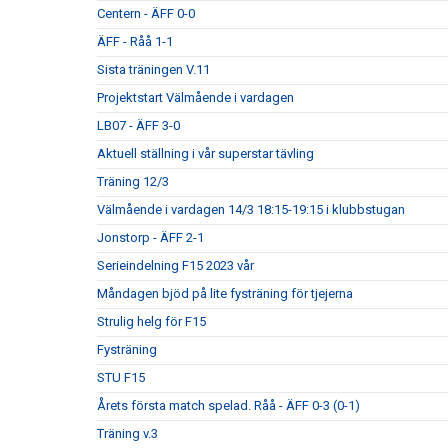
Centern - ÄFF 0-0
ÄFF - Råå 1-1
Sista träningen V.11
Projektstart Välmående i vardagen
LB07 - ÄFF 3-0
Aktuell ställning i vår superstar tävling
Träning 12/3
Välmående i vardagen 14/3 18:15-19:15 i klubbstugan
Jonstorp - ÄFF 2-1
Serieindelning F15 2023 vår
Måndagen bjöd på lite fysträning för tjejerna
Strulig helg för F15
Fysträning
STU F15
Årets första match spelad. Råå - ÄFF 0-3 (0-1)
Träning v.3