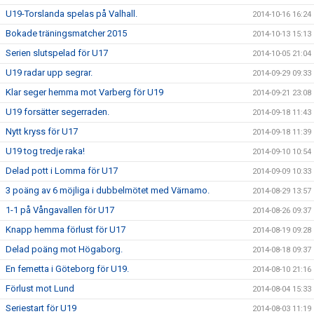
U19-Torslanda spelas på Valhall.
2014-10-16 16:24
Bokade träningsmatcher 2015
2014-10-13 15:13
Serien slutspelad för U17
2014-10-05 21:04
U19 radar upp segrar.
2014-09-29 09:33
Klar seger hemma mot Varberg för U19
2014-09-21 23:08
U19 forsätter segerraden.
2014-09-18 11:43
Nytt kryss för U17
2014-09-18 11:39
U19 tog tredje raka!
2014-09-10 10:54
Delad pott i Lomma för U17
2014-09-09 10:33
3 poäng av 6 möjliga i dubbelmötet med Värnamo.
2014-08-29 13:57
1-1 på Vångavallen för U17
2014-08-26 09:37
Knapp hemma förlust för U17
2014-08-19 09:28
Delad poäng mot Högaborg.
2014-08-18 09:37
En femetta i Göteborg för U19.
2014-08-10 21:16
Förlust mot Lund
2014-08-04 15:33
Seriestart för U19
2014-08-03 11:19