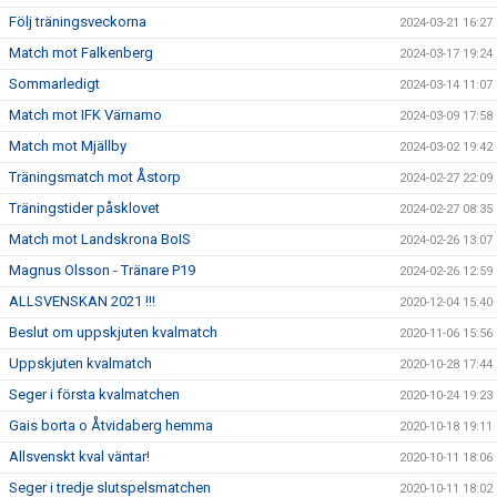
Följ träningsveckorna
2024-03-21 16:27
Match mot Falkenberg
2024-03-17 19:24
Sommarledigt
2024-03-14 11:07
Match mot IFK Värnamo
2024-03-09 17:58
Match mot Mjällby
2024-03-02 19:42
Träningsmatch mot Åstorp
2024-02-27 22:09
Träningstider påsklovet
2024-02-27 08:35
Match mot Landskrona BoIS
2024-02-26 13:07
Magnus Olsson - Tränare P19
2024-02-26 12:59
ALLSVENSKAN 2021 !!!
2020-12-04 15:40
Beslut om uppskjuten kvalmatch
2020-11-06 15:56
Uppskjuten kvalmatch
2020-10-28 17:44
Seger i första kvalmatchen
2020-10-24 19:23
Gais borta o Åtvidaberg hemma
2020-10-18 19:11
Allsvenskt kval väntar!
2020-10-11 18:06
Seger i tredje slutspelsmatchen
2020-10-11 18:02