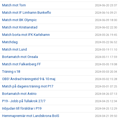
Match mot Torn
2024-06-20 23:37
Match mot IF Limhamn Bunkeflo
2024-06-16 09:21
Match mot BK Olympic
2024-06-09 18:00
Match mot Kristianstad
2024-06-02 22:30
Match borta mot IFK Karlshamn
2024-05-26 19:45
Matchdag
2024-05-22 06:52
Match mot Lund
2024-05-19 11:10
Bortamatch mot Onsala
2024-05-11 17:59
Match mot Falkenberg FF
2024-05-05 19:08
Träning v.18
2024-05-03 20:34
OBS! Ändrad träningstid 9 & 10 maj
2024-05-02 15:28
Match på dagens träning mot P17
2024-05-01 07:25
Bortamatch mot Astrio
2024-04-26 07:13
P19 - Jobb på Tullakrok 27/7
2024-04-25 12:34
Inbjudan till föräldrar i P19
2024-04-25 12:29
Hemmapremiär mot Landskrona BoIS
2024-04-21 09:50