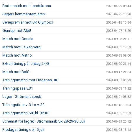
Bortamatch mot Landskrona
2025-04-29 08:44
Seger i hemmapremiären!
2025-04-22 13:20
Seriepremiär mot BK Olympic!
2025-04-15 10:34
Genrep mot Alet!
2025-04-07 18:20
Match mot Onsala
2024-09-08 21:11
Match mot Falkenberg
2024-09-01 19:53
Match mot Astrio
2024-08-23 09:00
Extra träning på lördag 24/8
2024-08-20 21:14
Match mot BoIS
2024-08-17 21:54
Träningsmatch mot Höganäs BK
2024-08-07 06:23
Träningspass v.31
2024-08-03 11:22
Läger - Strömsnäsbruk
2024-08-01 08:32
Träningstider v. 31 o v. 32
2024-07-16 10:04
Träningsmatch 6/8 kl 18:30
2024-07-05 10:53
Schemat för lägret i Strömsnäsbruk 28-29-30 Juli
2024-06-29 20:12
Fredagsträning den 5 juli
2024-06-28 13:13