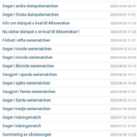
Seger i andra slutspelsmatchen
2020-10-04 20:47
Seger i första slutspelsmatchen
2020-09-27 17:31
Info om slutspel o kval till Allsvenskan
2020-09-24 11:13
Nu väntar slutspel o ev kval till Allsvenskan !
2020-09-20 11:34
Förlust i elfte seriematchen
2020-09-20 11:31
Seger i tionde seriematchen
2020-09-13 16:12
Seger i nionde seriematchen
2020-09-06 20:03
Seger i åttonde seriematchen
2020-08-30 16:13
Oavgjort i sjunde seriematchen
2020-08-22 19:11
Seger i sjätte seriematchen
2020-08-16 16:40
Oavgjort i femte seriematchen
2020-08-08 17:27
Seger i fjärde seriematchen
2020-08-02 15:14
Seger i tredje seriematchen
2020-07-30 23:03
Seger i träningsmatch
2020-07-25 16:06
Seger i träningsmatch
2020-07-21 21:57
Summering av vårsäsongen
2020-06-26 15:25