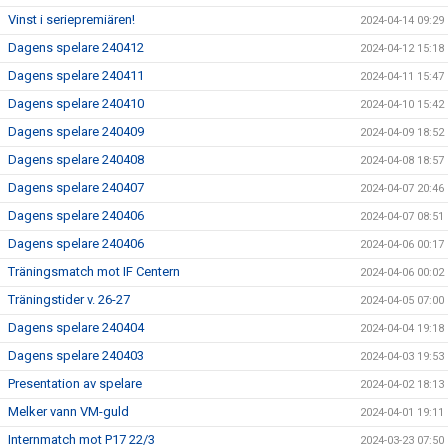
Vinst i seriepremiären!
2024-04-14 09:29
Dagens spelare 240412
2024-04-12 15:18
Dagens spelare 240411
2024-04-11 15:47
Dagens spelare 240410
2024-04-10 15:42
Dagens spelare 240409
2024-04-09 18:52
Dagens spelare 240408
2024-04-08 18:57
Dagens spelare 240407
2024-04-07 20:46
Dagens spelare 240406
2024-04-07 08:51
Dagens spelare 240406
2024-04-06 00:17
Träningsmatch mot IF Centern
2024-04-06 00:02
Träningstider v. 26-27
2024-04-05 07:00
Dagens spelare 240404
2024-04-04 19:18
Dagens spelare 240403
2024-04-03 19:53
Presentation av spelare
2024-04-02 18:13
Melker vann VM-guld
2024-04-01 19:11
Internmatch mot P17 22/3
2024-03-23 07:50