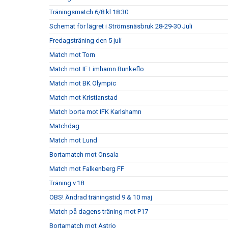
Träningsmatch 6/8 kl 18:30
Schemat för lägret i Strömsnäsbruk 28-29-30 Juli
Fredagsträning den 5 juli
Match mot Torn
Match mot IF Limhamn Bunkeflo
Match mot BK Olympic
Match mot Kristianstad
Match borta mot IFK Karlshamn
Matchdag
Match mot Lund
Bortamatch mot Onsala
Match mot Falkenberg FF
Träning v.18
OBS! Ändrad träningstid 9 & 10 maj
Match på dagens träning mot P17
Bortamatch mot Astrio