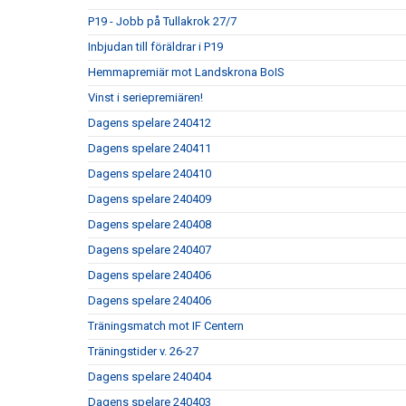
P19 - Jobb på Tullakrok 27/7
Inbjudan till föräldrar i P19
Hemmapremiär mot Landskrona BoIS
Vinst i seriepremiären!
Dagens spelare 240412
Dagens spelare 240411
Dagens spelare 240410
Dagens spelare 240409
Dagens spelare 240408
Dagens spelare 240407
Dagens spelare 240406
Dagens spelare 240406
Träningsmatch mot IF Centern
Träningstider v. 26-27
Dagens spelare 240404
Dagens spelare 240403