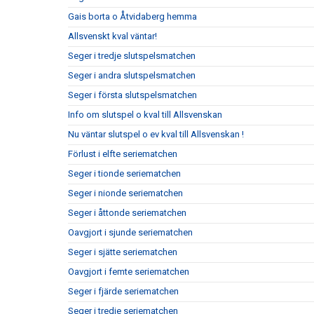
Gais borta o Åtvidaberg hemma
Allsvenskt kval väntar!
Seger i tredje slutspelsmatchen
Seger i andra slutspelsmatchen
Seger i första slutspelsmatchen
Info om slutspel o kval till Allsvenskan
Nu väntar slutspel o ev kval till Allsvenskan !
Förlust i elfte seriematchen
Seger i tionde seriematchen
Seger i nionde seriematchen
Seger i åttonde seriematchen
Oavgjort i sjunde seriematchen
Seger i sjätte seriematchen
Oavgjort i femte seriematchen
Seger i fjärde seriematchen
Seger i tredje seriematchen