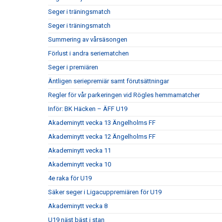
Seger i träningsmatch
Seger i träningsmatch
Summering av vårsäsongen
Förlust i andra seriematchen
Seger i premiären
Äntligen seriepremiär samt förutsättningar
Regler för vår parkeringen vid Rögles hemmamatcher
Inför: BK Häcken – ÄFF U19
Akademinytt vecka 13 Ängelholms FF
Akademinytt vecka 12 Ängelholms FF
Akademinytt vecka 11
Akademinytt vecka 10
4e raka för U19
Säker seger i Ligacuppremiären för U19
Akademinytt vecka 8
U19 näst bäst i stan