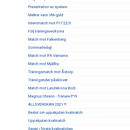
Presentation av spelare
Melker vann VM-guld
Internmatch mot P17 22/3
Följ träningsveckorna
Match mot Falkenberg
Sommarledigt
Match mot IFK Värnamo
Match mot Mjällby
Träningsmatch mot Åstorp
Träningstider påsklovet
Match mot Landskrona BoIS
Magnus Olsson - Tränare P19
ALLSVENSKAN 2021 !!!
Beslut om uppskjuten kvalmatch
Uppskjuten kvalmatch
Seger i första kvalmatchen