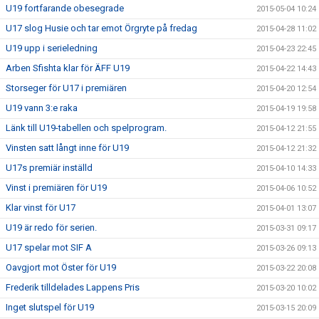
U19 fortfarande obesegrade
2015-05-04 10:24
U17 slog Husie och tar emot Örgryte på fredag
2015-04-28 11:02
U19 upp i serieledning
2015-04-23 22:45
Arben Sfishta klar för ÄFF U19
2015-04-22 14:43
Storseger för U17 i premiären
2015-04-20 12:54
U19 vann 3:e raka
2015-04-19 19:58
Länk till U19-tabellen och spelprogram.
2015-04-12 21:55
Vinsten satt långt inne för U19
2015-04-12 21:32
U17s premiär inställd
2015-04-10 14:33
Vinst i premiären för U19
2015-04-06 10:52
Klar vinst för U17
2015-04-01 13:07
U19 är redo för serien.
2015-03-31 09:17
U17 spelar mot SIF A
2015-03-26 09:13
Oavgjort mot Öster för U19
2015-03-22 20:08
Frederik tilldelades Lappens Pris
2015-03-20 10:02
Inget slutspel för U19
2015-03-15 20:09