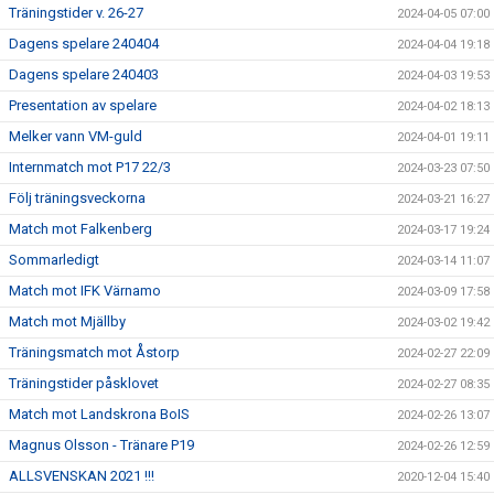
Träningstider v. 26-27
2024-04-05 07:00
Dagens spelare 240404
2024-04-04 19:18
Dagens spelare 240403
2024-04-03 19:53
Presentation av spelare
2024-04-02 18:13
Melker vann VM-guld
2024-04-01 19:11
Internmatch mot P17 22/3
2024-03-23 07:50
Följ träningsveckorna
2024-03-21 16:27
Match mot Falkenberg
2024-03-17 19:24
Sommarledigt
2024-03-14 11:07
Match mot IFK Värnamo
2024-03-09 17:58
Match mot Mjällby
2024-03-02 19:42
Träningsmatch mot Åstorp
2024-02-27 22:09
Träningstider påsklovet
2024-02-27 08:35
Match mot Landskrona BoIS
2024-02-26 13:07
Magnus Olsson - Tränare P19
2024-02-26 12:59
ALLSVENSKAN 2021 !!!
2020-12-04 15:40