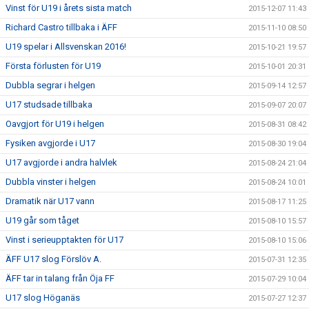
Vinst för U19 i årets sista match
2015-12-07 11:43
Richard Castro tillbaka i ÄFF
2015-11-10 08:50
U19 spelar i Allsvenskan 2016!
2015-10-21 19:57
Första förlusten för U19
2015-10-01 20:31
Dubbla segrar i helgen
2015-09-14 12:57
U17 studsade tillbaka
2015-09-07 20:07
Oavgjort för U19 i helgen
2015-08-31 08:42
Fysiken avgjorde i U17
2015-08-30 19:04
U17 avgjorde i andra halvlek
2015-08-24 21:04
Dubbla vinster i helgen
2015-08-24 10:01
Dramatik när U17 vann
2015-08-17 11:25
U19 går som tåget
2015-08-10 15:57
Vinst i serieupptakten för U17
2015-08-10 15:06
ÄFF U17 slog Förslöv A.
2015-07-31 12:35
ÄFF tar in talang från Öja FF
2015-07-29 10:04
U17 slog Höganäs
2015-07-27 12:37