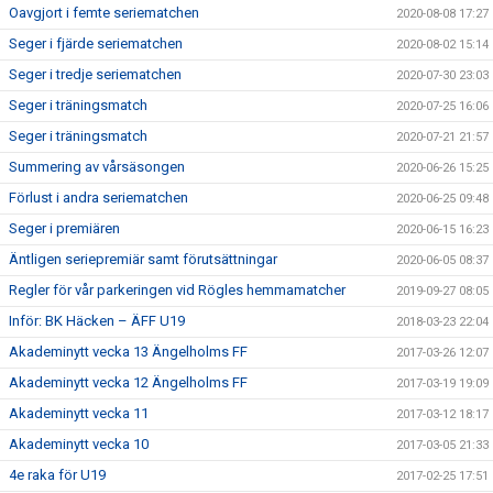
Oavgjort i femte seriematchen
2020-08-08 17:27
Seger i fjärde seriematchen
2020-08-02 15:14
Seger i tredje seriematchen
2020-07-30 23:03
Seger i träningsmatch
2020-07-25 16:06
Seger i träningsmatch
2020-07-21 21:57
Summering av vårsäsongen
2020-06-26 15:25
Förlust i andra seriematchen
2020-06-25 09:48
Seger i premiären
2020-06-15 16:23
Äntligen seriepremiär samt förutsättningar
2020-06-05 08:37
Regler för vår parkeringen vid Rögles hemmamatcher
2019-09-27 08:05
Inför: BK Häcken – ÄFF U19
2018-03-23 22:04
Akademinytt vecka 13 Ängelholms FF
2017-03-26 12:07
Akademinytt vecka 12 Ängelholms FF
2017-03-19 19:09
Akademinytt vecka 11
2017-03-12 18:17
Akademinytt vecka 10
2017-03-05 21:33
4e raka för U19
2017-02-25 17:51