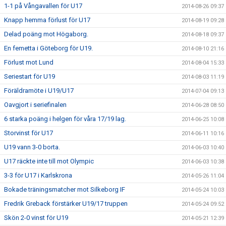
1-1 på Vångavallen för U17
2014-08-26 09:37
Knapp hemma förlust för U17
2014-08-19 09:28
Delad poäng mot Högaborg.
2014-08-18 09:37
En femetta i Göteborg för U19.
2014-08-10 21:16
Förlust mot Lund
2014-08-04 15:33
Seriestart för U19
2014-08-03 11:19
Föräldramöte i U19/U17
2014-07-04 09:13
Oavgjort i seriefinalen
2014-06-28 08:50
6 starka poäng i helgen för våra 17/19 lag.
2014-06-25 10:08
Storvinst för U17
2014-06-11 10:16
U19 vann 3-0 borta.
2014-06-03 10:40
U17 räckte inte till mot Olympic
2014-06-03 10:38
3-3 för U17 i Karlskrona
2014-05-26 11:04
Bokade träningsmatcher mot Silkeborg IF
2014-05-24 10:03
Fredrik Greback förstärker U19/17 truppen
2014-05-24 09:52
Skön 2-0 vinst för U19
2014-05-21 12:39