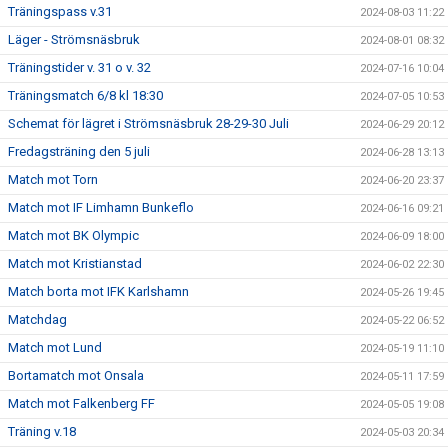
Träningspass v.31
2024-08-03 11:22
Läger - Strömsnäsbruk
2024-08-01 08:32
Träningstider v. 31 o v. 32
2024-07-16 10:04
Träningsmatch 6/8 kl 18:30
2024-07-05 10:53
Schemat för lägret i Strömsnäsbruk 28-29-30 Juli
2024-06-29 20:12
Fredagsträning den 5 juli
2024-06-28 13:13
Match mot Torn
2024-06-20 23:37
Match mot IF Limhamn Bunkeflo
2024-06-16 09:21
Match mot BK Olympic
2024-06-09 18:00
Match mot Kristianstad
2024-06-02 22:30
Match borta mot IFK Karlshamn
2024-05-26 19:45
Matchdag
2024-05-22 06:52
Match mot Lund
2024-05-19 11:10
Bortamatch mot Onsala
2024-05-11 17:59
Match mot Falkenberg FF
2024-05-05 19:08
Träning v.18
2024-05-03 20:34