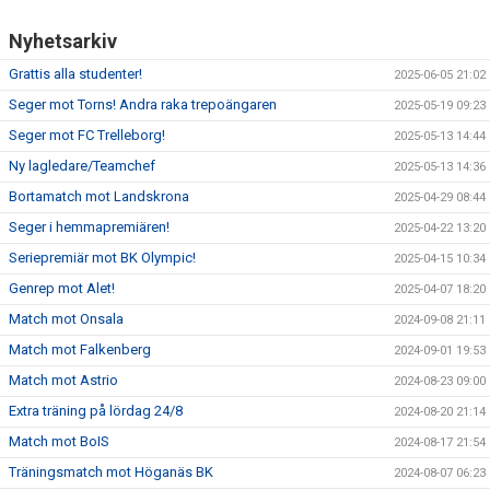
Nyhetsarkiv
Grattis alla studenter!
2025-06-05 21:02
Seger mot Torns! Andra raka trepoängaren
2025-05-19 09:23
Seger mot FC Trelleborg!
2025-05-13 14:44
Ny lagledare/Teamchef
2025-05-13 14:36
Bortamatch mot Landskrona
2025-04-29 08:44
Seger i hemmapremiären!
2025-04-22 13:20
Seriepremiär mot BK Olympic!
2025-04-15 10:34
Genrep mot Alet!
2025-04-07 18:20
Match mot Onsala
2024-09-08 21:11
Match mot Falkenberg
2024-09-01 19:53
Match mot Astrio
2024-08-23 09:00
Extra träning på lördag 24/8
2024-08-20 21:14
Match mot BoIS
2024-08-17 21:54
Träningsmatch mot Höganäs BK
2024-08-07 06:23