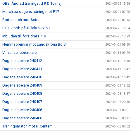
OBS! Ändrad träningstid 9 & 10 maj
2024-05-02 15:28
Match på dagens träning mot P17
2024-05-01 07:25
Bortamatch mot Astrio
2024-04-26 07:13
P19 - Jobb på Tullakrok 27/7
2024-04-25 12:34
Inbjudan till föräldrar i P19
2024-04-25 12:29
Hemmapremiär mot Landskrona BoIS
2024-04-21 09:50
Vinst i seriepremiären!
2024-04-14 09:29
Dagens spelare 240412
2024-04-12 15:18
Dagens spelare 240411
2024-04-11 15:47
Dagens spelare 240410
2024-04-10 15:42
Dagens spelare 240409
2024-04-09 18:52
Dagens spelare 240408
2024-04-08 18:57
Dagens spelare 240407
2024-04-07 20:46
Dagens spelare 240406
2024-04-07 08:51
Dagens spelare 240406
2024-04-06 00:17
Träningsmatch mot IF Centern
2024-04-06 00:02