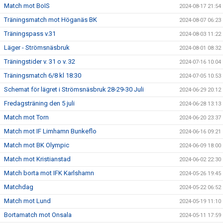
Match mot BoIS
2024-08-17 21:54
Träningsmatch mot Höganäs BK
2024-08-07 06:23
Träningspass v.31
2024-08-03 11:22
Läger - Strömsnäsbruk
2024-08-01 08:32
Träningstider v. 31 o v. 32
2024-07-16 10:04
Träningsmatch 6/8 kl 18:30
2024-07-05 10:53
Schemat för lägret i Strömsnäsbruk 28-29-30 Juli
2024-06-29 20:12
Fredagsträning den 5 juli
2024-06-28 13:13
Match mot Torn
2024-06-20 23:37
Match mot IF Limhamn Bunkeflo
2024-06-16 09:21
Match mot BK Olympic
2024-06-09 18:00
Match mot Kristianstad
2024-06-02 22:30
Match borta mot IFK Karlshamn
2024-05-26 19:45
Matchdag
2024-05-22 06:52
Match mot Lund
2024-05-19 11:10
Bortamatch mot Onsala
2024-05-11 17:59