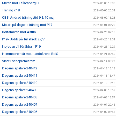
Match mot Falkenberg FF
2024-05-05 19:08
Träning v.18
2024-05-03 20:34
OBS! Ändrad träningstid 9 & 10 maj
2024-05-02 15:28
Match på dagens träning mot P17
2024-05-01 07:25
Bortamatch mot Astrio
2024-04-26 07:13
P19 - Jobb på Tullakrok 27/7
2024-04-25 12:34
Inbjudan till föräldrar i P19
2024-04-25 12:29
Hemmapremiär mot Landskrona BoIS
2024-04-21 09:50
Vinst i seriepremiären!
2024-04-14 09:29
Dagens spelare 240412
2024-04-12 15:18
Dagens spelare 240411
2024-04-11 15:47
Dagens spelare 240410
2024-04-10 15:42
Dagens spelare 240409
2024-04-09 18:52
Dagens spelare 240408
2024-04-08 18:57
Dagens spelare 240407
2024-04-07 20:46
Dagens spelare 240406
2024-04-07 08:51