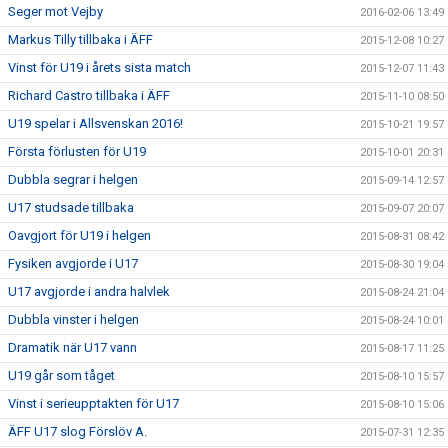
Seger mot Vejby
2016-02-06 13:49
Markus Tilly tillbaka i ÄFF
2015-12-08 10:27
Vinst för U19 i årets sista match
2015-12-07 11:43
Richard Castro tillbaka i ÄFF
2015-11-10 08:50
U19 spelar i Allsvenskan 2016!
2015-10-21 19:57
Första förlusten för U19
2015-10-01 20:31
Dubbla segrar i helgen
2015-09-14 12:57
U17 studsade tillbaka
2015-09-07 20:07
Oavgjort för U19 i helgen
2015-08-31 08:42
Fysiken avgjorde i U17
2015-08-30 19:04
U17 avgjorde i andra halvlek
2015-08-24 21:04
Dubbla vinster i helgen
2015-08-24 10:01
Dramatik när U17 vann
2015-08-17 11:25
U19 går som tåget
2015-08-10 15:57
Vinst i serieupptakten för U17
2015-08-10 15:06
ÄFF U17 slog Förslöv A.
2015-07-31 12:35