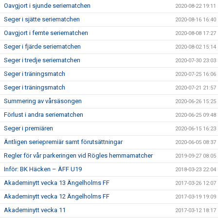
Oavgjort i sjunde seriematchen
2020-08-22 19:11
Seger i sjätte seriematchen
2020-08-16 16:40
Oavgjort i femte seriematchen
2020-08-08 17:27
Seger i fjärde seriematchen
2020-08-02 15:14
Seger i tredje seriematchen
2020-07-30 23:03
Seger i träningsmatch
2020-07-25 16:06
Seger i träningsmatch
2020-07-21 21:57
Summering av vårsäsongen
2020-06-26 15:25
Förlust i andra seriematchen
2020-06-25 09:48
Seger i premiären
2020-06-15 16:23
Äntligen seriepremiär samt förutsättningar
2020-06-05 08:37
Regler för vår parkeringen vid Rögles hemmamatcher
2019-09-27 08:05
Inför: BK Häcken – ÄFF U19
2018-03-23 22:04
Akademinytt vecka 13 Ängelholms FF
2017-03-26 12:07
Akademinytt vecka 12 Ängelholms FF
2017-03-19 19:09
Akademinytt vecka 11
2017-03-12 18:17