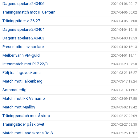
Dagens spelare 240406
2024-04-06 00:17
Träningsmatch mot IF Centern
2024-04-06 00:02
Träningstider v. 26-27
2024-04-05 07:00
Dagens spelare 240404
2024-04-04 19:18
Dagens spelare 240403
2024-04-03 19:53
Presentation av spelare
2024-04-02 18:13
Melker vann VM-guld
2024-04-01 19:11
Internmatch mot P17 22/3
2024-03-23 07:50
Följ träningsveckorna
2024-03-21 16:27
Match mot Falkenberg
2024-03-17 19:24
Sommarledigt
2024-03-14 11:07
Match mot IFK Värnamo
2024-03-09 17:58
Match mot Mjällby
2024-03-02 19:42
Träningsmatch mot Åstorp
2024-02-27 22:09
Träningstider påsklovet
2024-02-27 08:35
Match mot Landskrona BoIS
2024-02-26 13:07