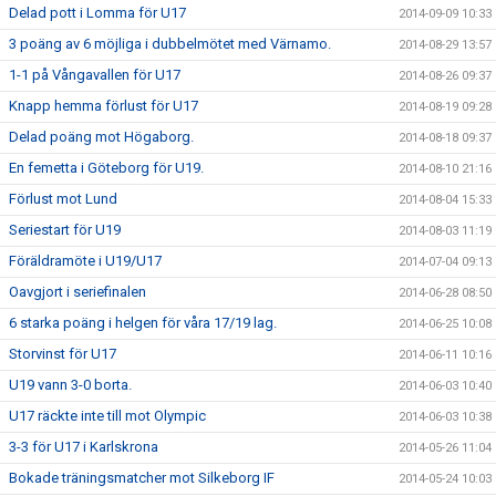
Delad pott i Lomma för U17
2014-09-09 10:33
3 poäng av 6 möjliga i dubbelmötet med Värnamo.
2014-08-29 13:57
1-1 på Vångavallen för U17
2014-08-26 09:37
Knapp hemma förlust för U17
2014-08-19 09:28
Delad poäng mot Högaborg.
2014-08-18 09:37
En femetta i Göteborg för U19.
2014-08-10 21:16
Förlust mot Lund
2014-08-04 15:33
Seriestart för U19
2014-08-03 11:19
Föräldramöte i U19/U17
2014-07-04 09:13
Oavgjort i seriefinalen
2014-06-28 08:50
6 starka poäng i helgen för våra 17/19 lag.
2014-06-25 10:08
Storvinst för U17
2014-06-11 10:16
U19 vann 3-0 borta.
2014-06-03 10:40
U17 räckte inte till mot Olympic
2014-06-03 10:38
3-3 för U17 i Karlskrona
2014-05-26 11:04
Bokade träningsmatcher mot Silkeborg IF
2014-05-24 10:03