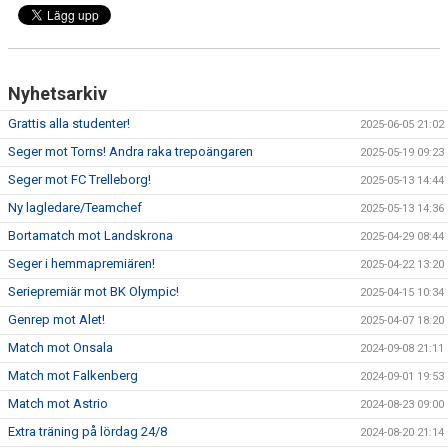
Nyhetsarkiv
Grattis alla studenter!
2025-06-05 21:02
Seger mot Torns! Andra raka trepoängaren
2025-05-19 09:23
Seger mot FC Trelleborg!
2025-05-13 14:44
Ny lagledare/Teamchef
2025-05-13 14:36
Bortamatch mot Landskrona
2025-04-29 08:44
Seger i hemmapremiären!
2025-04-22 13:20
Seriepremiär mot BK Olympic!
2025-04-15 10:34
Genrep mot Alet!
2025-04-07 18:20
Match mot Onsala
2024-09-08 21:11
Match mot Falkenberg
2024-09-01 19:53
Match mot Astrio
2024-08-23 09:00
Extra träning på lördag 24/8
2024-08-20 21:14