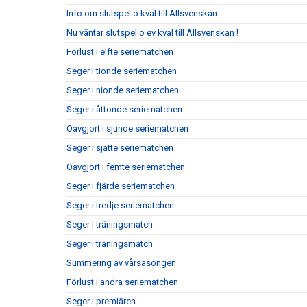
Info om slutspel o kval till Allsvenskan
Nu väntar slutspel o ev kval till Allsvenskan !
Förlust i elfte seriematchen
Seger i tionde seriematchen
Seger i nionde seriematchen
Seger i åttonde seriematchen
Oavgjort i sjunde seriematchen
Seger i sjätte seriematchen
Oavgjort i femte seriematchen
Seger i fjärde seriematchen
Seger i tredje seriematchen
Seger i träningsmatch
Seger i träningsmatch
Summering av vårsäsongen
Förlust i andra seriematchen
Seger i premiären