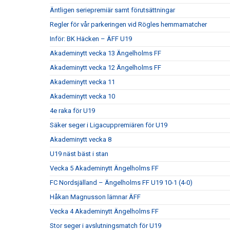
Äntligen seriepremiär samt förutsättningar
Regler för vår parkeringen vid Rögles hemmamatcher
Inför: BK Häcken – ÄFF U19
Akademinytt vecka 13 Ängelholms FF
Akademinytt vecka 12 Ängelholms FF
Akademinytt vecka 11
Akademinytt vecka 10
4e raka för U19
Säker seger i Ligacuppremiären för U19
Akademinytt vecka 8
U19 näst bäst i stan
Vecka 5 Akademinytt Ängelholms FF
FC Nordsjälland – Ängelholms FF U19 10-1 (4-0)
Håkan Magnusson lämnar ÄFF
Vecka 4 Akademinytt Ängelholms FF
Stor seger i avslutningsmatch för U19