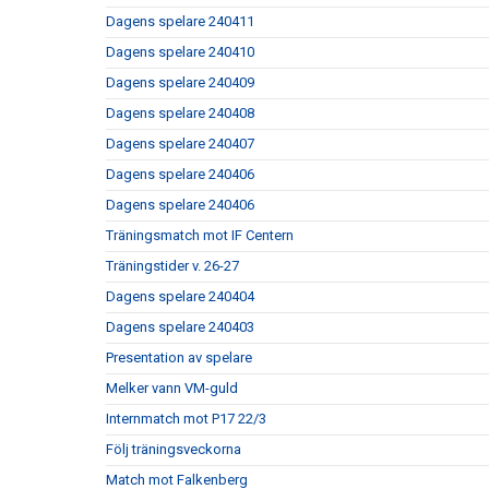
Dagens spelare 240411
Dagens spelare 240410
Dagens spelare 240409
Dagens spelare 240408
Dagens spelare 240407
Dagens spelare 240406
Dagens spelare 240406
Träningsmatch mot IF Centern
Träningstider v. 26-27
Dagens spelare 240404
Dagens spelare 240403
Presentation av spelare
Melker vann VM-guld
Internmatch mot P17 22/3
Följ träningsveckorna
Match mot Falkenberg