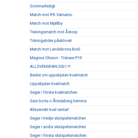
Sommarledigt
Match mot IFK Värnamo
Match mot Mjällby
Träningsmatch mot Åstorp
Träningstider påsklovet
Match mot Landskrona BoIS
Magnus Olsson - Tränare P19
ALLSVENSKAN 2021 !!!
Beslut om uppskjuten kvalmatch
Uppskjuten kvalmatch
Seger i första kvalmatchen
Gais borta o Åtvidaberg hemma
Allsvenskt kval väntar!
Seger i tredje slutspelsmatchen
Seger i andra slutspelsmatchen
Seger i första slutspelsmatchen