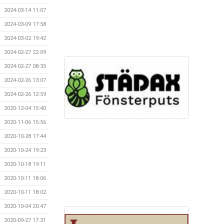
2024-03-14 11:07
2024-03-09 17:58
2024-03-02 19:42
2024-02-27 22:09
2024-02-27 08:35
2024-02-26 13:07
2024-02-26 12:59
2020-12-04 15:40
2020-11-06 15:56
2020-10-28 17:44
2020-10-24 19:23
2020-10-18 19:11
2020-10-11 18:06
2020-10-11 18:02
2020-10-04 20:47
2020-09-27 17:31