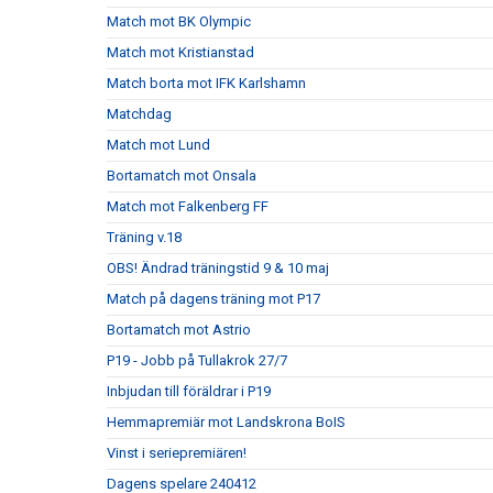
Match mot BK Olympic
Match mot Kristianstad
Match borta mot IFK Karlshamn
Matchdag
Match mot Lund
Bortamatch mot Onsala
Match mot Falkenberg FF
Träning v.18
OBS! Ändrad träningstid 9 & 10 maj
Match på dagens träning mot P17
Bortamatch mot Astrio
P19 - Jobb på Tullakrok 27/7
Inbjudan till föräldrar i P19
Hemmapremiär mot Landskrona BoIS
Vinst i seriepremiären!
Dagens spelare 240412