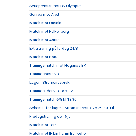
Seriepremiär mot BK Olympic!
Genrep mot Alet!
Match mot Onsala
Match mot Falkenberg
Match mot Astrio
Extra träning på lördag 24/8
Match mot BoIS
Träningsmatch mot Höganäs BK
Träningspass v.31
Läger - Strömsnäsbruk
Träningstider v. 31 o v. 32
Träningsmatch 6/8 kl 18:30
Schemat för lägret i Strömsnäsbruk 28-29-30 Juli
Fredagsträning den 5 juli
Match mot Torn
Match mot IF Limhamn Bunkeflo