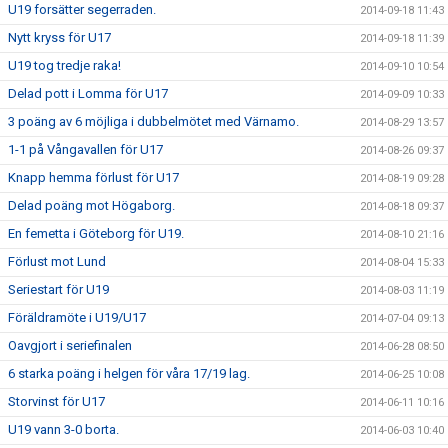
U19 forsätter segerraden.
2014-09-18 11:43
Nytt kryss för U17
2014-09-18 11:39
U19 tog tredje raka!
2014-09-10 10:54
Delad pott i Lomma för U17
2014-09-09 10:33
3 poäng av 6 möjliga i dubbelmötet med Värnamo.
2014-08-29 13:57
1-1 på Vångavallen för U17
2014-08-26 09:37
Knapp hemma förlust för U17
2014-08-19 09:28
Delad poäng mot Högaborg.
2014-08-18 09:37
En femetta i Göteborg för U19.
2014-08-10 21:16
Förlust mot Lund
2014-08-04 15:33
Seriestart för U19
2014-08-03 11:19
Föräldramöte i U19/U17
2014-07-04 09:13
Oavgjort i seriefinalen
2014-06-28 08:50
6 starka poäng i helgen för våra 17/19 lag.
2014-06-25 10:08
Storvinst för U17
2014-06-11 10:16
U19 vann 3-0 borta.
2014-06-03 10:40