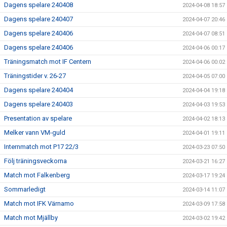
Dagens spelare 240408
2024-04-08 18:57
Dagens spelare 240407
2024-04-07 20:46
Dagens spelare 240406
2024-04-07 08:51
Dagens spelare 240406
2024-04-06 00:17
Träningsmatch mot IF Centern
2024-04-06 00:02
Träningstider v. 26-27
2024-04-05 07:00
Dagens spelare 240404
2024-04-04 19:18
Dagens spelare 240403
2024-04-03 19:53
Presentation av spelare
2024-04-02 18:13
Melker vann VM-guld
2024-04-01 19:11
Internmatch mot P17 22/3
2024-03-23 07:50
Följ träningsveckorna
2024-03-21 16:27
Match mot Falkenberg
2024-03-17 19:24
Sommarledigt
2024-03-14 11:07
Match mot IFK Värnamo
2024-03-09 17:58
Match mot Mjällby
2024-03-02 19:42