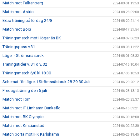
Match mot Falkenberg
2024-09-01 19:53
Match mot Astrio
2024-08-23 09:00
Extra träning på lördag 24/8
2024-08-20 21:14
Match mot BoIS
2024-08-17 21:54
Träningsmatch mot Höganäs BK
2024-08-07 06:23
Träningspass v.31
2024-08-03 11:22
Läger - Strömsnäsbruk
2024-08-01 08:32
Träningstider v. 31 o v. 32
2024-07-16 10:04
Träningsmatch 6/8 kl 18:30
2024-07-05 10:53
Schemat för lägret i Strömsnäsbruk 28-29-30 Juli
2024-06-29 20:12
Fredagsträning den 5 juli
2024-06-28 13:13
Match mot Torn
2024-06-20 23:37
Match mot IF Limhamn Bunkeflo
2024-06-16 09:21
Match mot BK Olympic
2024-06-09 18:00
Match mot Kristianstad
2024-06-02 22:30
Match borta mot IFK Karlshamn
2024-05-26 19:45