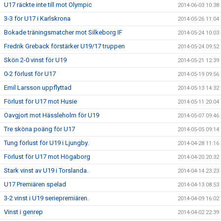
U17 räckte inte till mot Olympic
2014-06-03 10:38
3-3 för U17 i Karlskrona
2014-05-26 11:04
Bokade träningsmatcher mot Silkeborg IF
2014-05-24 10:03
Fredrik Greback förstärker U19/17 truppen
2014-05-24 09:52
Skön 2-0 vinst för U19
2014-05-21 12:39
0-2 förlust för U17
2014-05-19 09:56
Emil Larsson uppflyttad
2014-05-13 14:32
Förlust för U17 mot Husie
2014-05-11 20:04
Oavgjort mot Hässleholm för U19
2014-05-07 09:46
Tre sköna poäng för U17
2014-05-05 09:14
Tung förlust för U19 i Ljungby.
2014-04-28 11:16
Förlust för U17 mot Högaborg
2014-04-20 20:32
Stark vinst av U19 i Torslanda.
2014-04-14 23:23
U17 Premiären spelad
2014-04-13 08:53
3-2 vinst i U19 seriepremiären.
2014-04-09 16:02
Vinst i genrep
2014-04-02 22:39