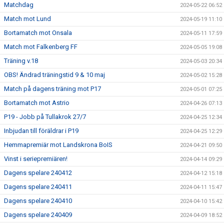
Matchdag
2024-05-22 06:52
Match mot Lund
2024-05-19 11:10
Bortamatch mot Onsala
2024-05-11 17:59
Match mot Falkenberg FF
2024-05-05 19:08
Träning v.18
2024-05-03 20:34
OBS! Ändrad träningstid 9 & 10 maj
2024-05-02 15:28
Match på dagens träning mot P17
2024-05-01 07:25
Bortamatch mot Astrio
2024-04-26 07:13
P19 - Jobb på Tullakrok 27/7
2024-04-25 12:34
Inbjudan till föräldrar i P19
2024-04-25 12:29
Hemmapremiär mot Landskrona BoIS
2024-04-21 09:50
Vinst i seriepremiären!
2024-04-14 09:29
Dagens spelare 240412
2024-04-12 15:18
Dagens spelare 240411
2024-04-11 15:47
Dagens spelare 240410
2024-04-10 15:42
Dagens spelare 240409
2024-04-09 18:52