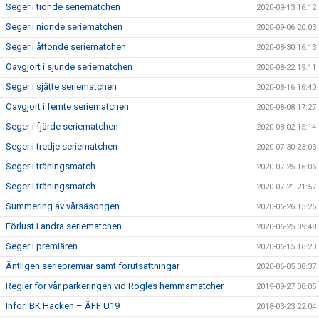
Seger i tionde seriematchen
2020-09-13 16:12
Seger i nionde seriematchen
2020-09-06 20:03
Seger i åttonde seriematchen
2020-08-30 16:13
Oavgjort i sjunde seriematchen
2020-08-22 19:11
Seger i sjätte seriematchen
2020-08-16 16:40
Oavgjort i femte seriematchen
2020-08-08 17:27
Seger i fjärde seriematchen
2020-08-02 15:14
Seger i tredje seriematchen
2020-07-30 23:03
Seger i träningsmatch
2020-07-25 16:06
Seger i träningsmatch
2020-07-21 21:57
Summering av vårsäsongen
2020-06-26 15:25
Förlust i andra seriematchen
2020-06-25 09:48
Seger i premiären
2020-06-15 16:23
Äntligen seriepremiär samt förutsättningar
2020-06-05 08:37
Regler för vår parkeringen vid Rögles hemmamatcher
2019-09-27 08:05
Inför: BK Häcken – ÄFF U19
2018-03-23 22:04