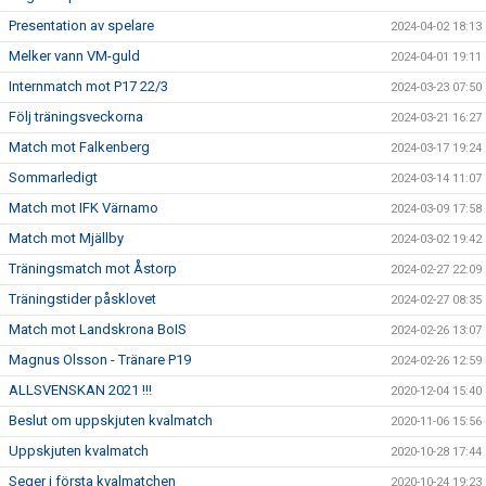
Presentation av spelare
2024-04-02 18:13
Melker vann VM-guld
2024-04-01 19:11
Internmatch mot P17 22/3
2024-03-23 07:50
Följ träningsveckorna
2024-03-21 16:27
Match mot Falkenberg
2024-03-17 19:24
Sommarledigt
2024-03-14 11:07
Match mot IFK Värnamo
2024-03-09 17:58
Match mot Mjällby
2024-03-02 19:42
Träningsmatch mot Åstorp
2024-02-27 22:09
Träningstider påsklovet
2024-02-27 08:35
Match mot Landskrona BoIS
2024-02-26 13:07
Magnus Olsson - Tränare P19
2024-02-26 12:59
ALLSVENSKAN 2021 !!!
2020-12-04 15:40
Beslut om uppskjuten kvalmatch
2020-11-06 15:56
Uppskjuten kvalmatch
2020-10-28 17:44
Seger i första kvalmatchen
2020-10-24 19:23