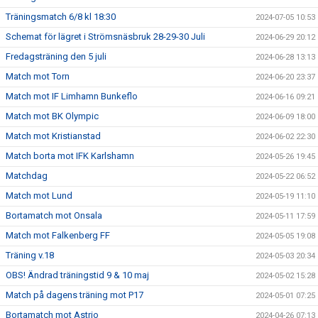
Träningsmatch 6/8 kl 18:30
2024-07-05 10:53
Schemat för lägret i Strömsnäsbruk 28-29-30 Juli
2024-06-29 20:12
Fredagsträning den 5 juli
2024-06-28 13:13
Match mot Torn
2024-06-20 23:37
Match mot IF Limhamn Bunkeflo
2024-06-16 09:21
Match mot BK Olympic
2024-06-09 18:00
Match mot Kristianstad
2024-06-02 22:30
Match borta mot IFK Karlshamn
2024-05-26 19:45
Matchdag
2024-05-22 06:52
Match mot Lund
2024-05-19 11:10
Bortamatch mot Onsala
2024-05-11 17:59
Match mot Falkenberg FF
2024-05-05 19:08
Träning v.18
2024-05-03 20:34
OBS! Ändrad träningstid 9 & 10 maj
2024-05-02 15:28
Match på dagens träning mot P17
2024-05-01 07:25
Bortamatch mot Astrio
2024-04-26 07:13