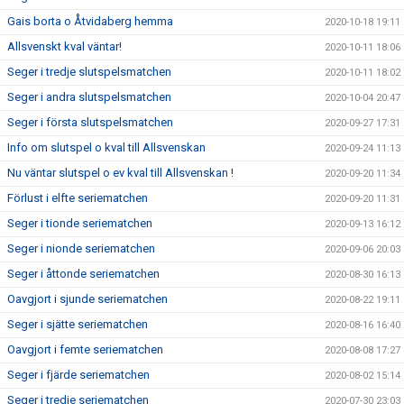
Gais borta o Åtvidaberg hemma
2020-10-18 19:11
Allsvenskt kval väntar!
2020-10-11 18:06
Seger i tredje slutspelsmatchen
2020-10-11 18:02
Seger i andra slutspelsmatchen
2020-10-04 20:47
Seger i första slutspelsmatchen
2020-09-27 17:31
Info om slutspel o kval till Allsvenskan
2020-09-24 11:13
Nu väntar slutspel o ev kval till Allsvenskan !
2020-09-20 11:34
Förlust i elfte seriematchen
2020-09-20 11:31
Seger i tionde seriematchen
2020-09-13 16:12
Seger i nionde seriematchen
2020-09-06 20:03
Seger i åttonde seriematchen
2020-08-30 16:13
Oavgjort i sjunde seriematchen
2020-08-22 19:11
Seger i sjätte seriematchen
2020-08-16 16:40
Oavgjort i femte seriematchen
2020-08-08 17:27
Seger i fjärde seriematchen
2020-08-02 15:14
Seger i tredje seriematchen
2020-07-30 23:03