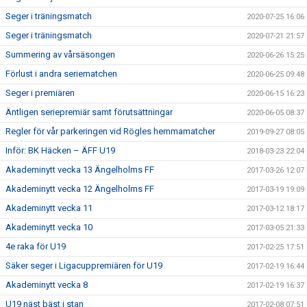
Seger i träningsmatch
2020-07-25 16:06
Seger i träningsmatch
2020-07-21 21:57
Summering av vårsäsongen
2020-06-26 15:25
Förlust i andra seriematchen
2020-06-25 09:48
Seger i premiären
2020-06-15 16:23
Äntligen seriepremiär samt förutsättningar
2020-06-05 08:37
Regler för vår parkeringen vid Rögles hemmamatcher
2019-09-27 08:05
Inför: BK Häcken – ÄFF U19
2018-03-23 22:04
Akademinytt vecka 13 Ängelholms FF
2017-03-26 12:07
Akademinytt vecka 12 Ängelholms FF
2017-03-19 19:09
Akademinytt vecka 11
2017-03-12 18:17
Akademinytt vecka 10
2017-03-05 21:33
4e raka för U19
2017-02-25 17:51
Säker seger i Ligacuppremiären för U19
2017-02-19 16:44
Akademinytt vecka 8
2017-02-19 16:37
U19 näst bäst i stan
2017-02-08 07:51