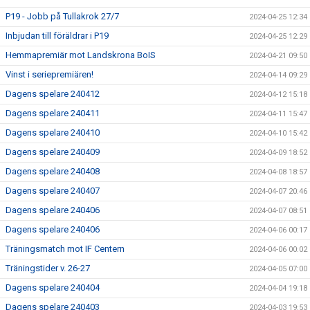
P19 - Jobb på Tullakrok 27/7
2024-04-25 12:34
Inbjudan till föräldrar i P19
2024-04-25 12:29
Hemmapremiär mot Landskrona BoIS
2024-04-21 09:50
Vinst i seriepremiären!
2024-04-14 09:29
Dagens spelare 240412
2024-04-12 15:18
Dagens spelare 240411
2024-04-11 15:47
Dagens spelare 240410
2024-04-10 15:42
Dagens spelare 240409
2024-04-09 18:52
Dagens spelare 240408
2024-04-08 18:57
Dagens spelare 240407
2024-04-07 20:46
Dagens spelare 240406
2024-04-07 08:51
Dagens spelare 240406
2024-04-06 00:17
Träningsmatch mot IF Centern
2024-04-06 00:02
Träningstider v. 26-27
2024-04-05 07:00
Dagens spelare 240404
2024-04-04 19:18
Dagens spelare 240403
2024-04-03 19:53