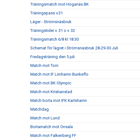
Träningsmatch mot Höganäs BK
Träningspass v.31
Läger - Strömsnäsbruk
Träningstider v. 31 o v. 32
Träningsmatch 6/8 kl 18:30
Schemat för lägret i Strömsnäsbruk 28-29-30 Juli
Fredagsträning den 5 juli
Match mot Torn
Match mot IF Limhamn Bunkeflo
Match mot BK Olympic
Match mot Kristianstad
Match borta mot IFK Karlshamn
Matchdag
Match mot Lund
Bortamatch mot Onsala
Match mot Falkenberg FF