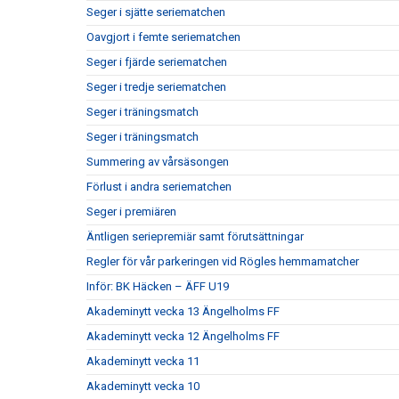
Seger i sjätte seriematchen
Oavgjort i femte seriematchen
Seger i fjärde seriematchen
Seger i tredje seriematchen
Seger i träningsmatch
Seger i träningsmatch
Summering av vårsäsongen
Förlust i andra seriematchen
Seger i premiären
Äntligen seriepremiär samt förutsättningar
Regler för vår parkeringen vid Rögles hemmamatcher
Inför: BK Häcken – ÄFF U19
Akademinytt vecka 13 Ängelholms FF
Akademinytt vecka 12 Ängelholms FF
Akademinytt vecka 11
Akademinytt vecka 10