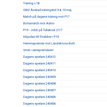
Träning v.18
OBS! Ändrad träningstid 9 & 10 maj
Match på dagens träning mot P17
Bortamatch mot Astrio
P19 - Jobb på Tullakrok 27/7
Inbjudan till föräldrar i P19
Hemmapremiär mot Landskrona BoIS
Vinst i seriepremiären!
Dagens spelare 240412
Dagens spelare 240411
Dagens spelare 240410
Dagens spelare 240409
Dagens spelare 240408
Dagens spelare 240407
Dagens spelare 240406
Dagens spelare 240406