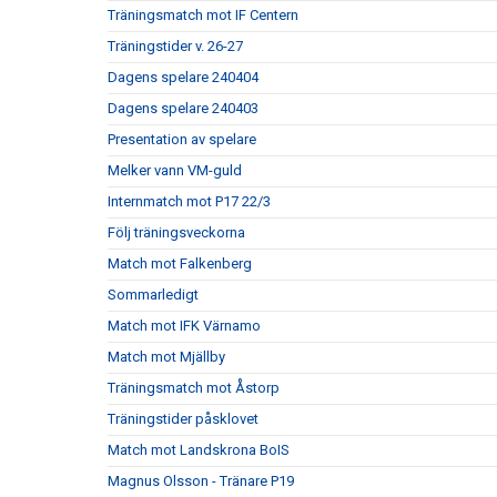
Träningsmatch mot IF Centern
Träningstider v. 26-27
Dagens spelare 240404
Dagens spelare 240403
Presentation av spelare
Melker vann VM-guld
Internmatch mot P17 22/3
Följ träningsveckorna
Match mot Falkenberg
Sommarledigt
Match mot IFK Värnamo
Match mot Mjällby
Träningsmatch mot Åstorp
Träningstider påsklovet
Match mot Landskrona BoIS
Magnus Olsson - Tränare P19