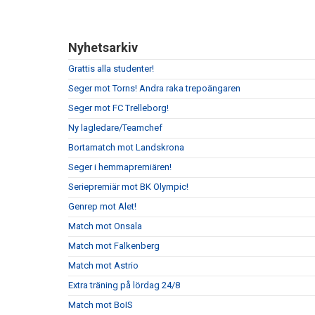
Nyhetsarkiv
Grattis alla studenter!
Seger mot Torns! Andra raka trepoängaren
Seger mot FC Trelleborg!
Ny lagledare/Teamchef
Bortamatch mot Landskrona
Seger i hemmapremiären!
Seriepremiär mot BK Olympic!
Genrep mot Alet!
Match mot Onsala
Match mot Falkenberg
Match mot Astrio
Extra träning på lördag 24/8
Match mot BoIS