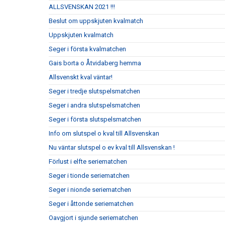
ALLSVENSKAN 2021 !!!
Beslut om uppskjuten kvalmatch
Uppskjuten kvalmatch
Seger i första kvalmatchen
Gais borta o Åtvidaberg hemma
Allsvenskt kval väntar!
Seger i tredje slutspelsmatchen
Seger i andra slutspelsmatchen
Seger i första slutspelsmatchen
Info om slutspel o kval till Allsvenskan
Nu väntar slutspel o ev kval till Allsvenskan !
Förlust i elfte seriematchen
Seger i tionde seriematchen
Seger i nionde seriematchen
Seger i åttonde seriematchen
Oavgjort i sjunde seriematchen