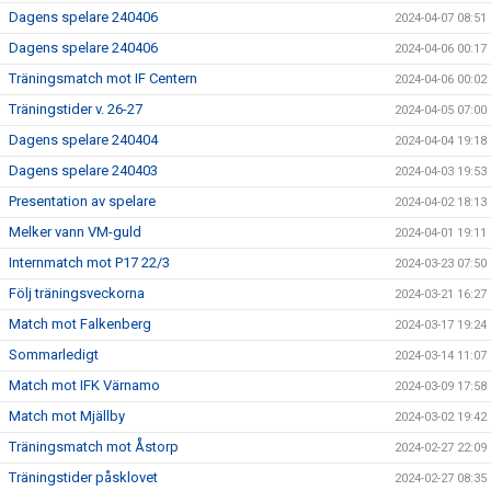
Dagens spelare 240406
2024-04-07 08:51
Dagens spelare 240406
2024-04-06 00:17
Träningsmatch mot IF Centern
2024-04-06 00:02
Träningstider v. 26-27
2024-04-05 07:00
Dagens spelare 240404
2024-04-04 19:18
Dagens spelare 240403
2024-04-03 19:53
Presentation av spelare
2024-04-02 18:13
Melker vann VM-guld
2024-04-01 19:11
Internmatch mot P17 22/3
2024-03-23 07:50
Följ träningsveckorna
2024-03-21 16:27
Match mot Falkenberg
2024-03-17 19:24
Sommarledigt
2024-03-14 11:07
Match mot IFK Värnamo
2024-03-09 17:58
Match mot Mjällby
2024-03-02 19:42
Träningsmatch mot Åstorp
2024-02-27 22:09
Träningstider påsklovet
2024-02-27 08:35