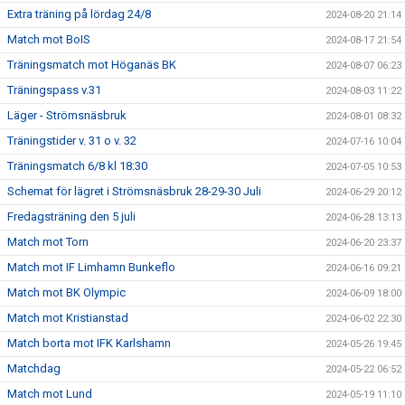
Extra träning på lördag 24/8
2024-08-20 21:14
Match mot BoIS
2024-08-17 21:54
Träningsmatch mot Höganäs BK
2024-08-07 06:23
Träningspass v.31
2024-08-03 11:22
Läger - Strömsnäsbruk
2024-08-01 08:32
Träningstider v. 31 o v. 32
2024-07-16 10:04
Träningsmatch 6/8 kl 18:30
2024-07-05 10:53
Schemat för lägret i Strömsnäsbruk 28-29-30 Juli
2024-06-29 20:12
Fredagsträning den 5 juli
2024-06-28 13:13
Match mot Torn
2024-06-20 23:37
Match mot IF Limhamn Bunkeflo
2024-06-16 09:21
Match mot BK Olympic
2024-06-09 18:00
Match mot Kristianstad
2024-06-02 22:30
Match borta mot IFK Karlshamn
2024-05-26 19:45
Matchdag
2024-05-22 06:52
Match mot Lund
2024-05-19 11:10