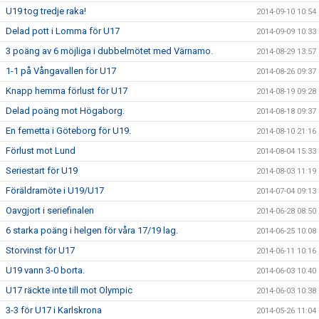
U19 tog tredje raka!
2014-09-10 10:54
Delad pott i Lomma för U17
2014-09-09 10:33
3 poäng av 6 möjliga i dubbelmötet med Värnamo.
2014-08-29 13:57
1-1 på Vångavallen för U17
2014-08-26 09:37
Knapp hemma förlust för U17
2014-08-19 09:28
Delad poäng mot Högaborg.
2014-08-18 09:37
En femetta i Göteborg för U19.
2014-08-10 21:16
Förlust mot Lund
2014-08-04 15:33
Seriestart för U19
2014-08-03 11:19
Föräldramöte i U19/U17
2014-07-04 09:13
Oavgjort i seriefinalen
2014-06-28 08:50
6 starka poäng i helgen för våra 17/19 lag.
2014-06-25 10:08
Storvinst för U17
2014-06-11 10:16
U19 vann 3-0 borta.
2014-06-03 10:40
U17 räckte inte till mot Olympic
2014-06-03 10:38
3-3 för U17 i Karlskrona
2014-05-26 11:04