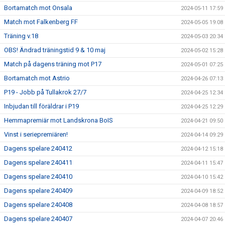
Bortamatch mot Onsala
2024-05-11 17:59
Match mot Falkenberg FF
2024-05-05 19:08
Träning v.18
2024-05-03 20:34
OBS! Ändrad träningstid 9 & 10 maj
2024-05-02 15:28
Match på dagens träning mot P17
2024-05-01 07:25
Bortamatch mot Astrio
2024-04-26 07:13
P19 - Jobb på Tullakrok 27/7
2024-04-25 12:34
Inbjudan till föräldrar i P19
2024-04-25 12:29
Hemmapremiär mot Landskrona BoIS
2024-04-21 09:50
Vinst i seriepremiären!
2024-04-14 09:29
Dagens spelare 240412
2024-04-12 15:18
Dagens spelare 240411
2024-04-11 15:47
Dagens spelare 240410
2024-04-10 15:42
Dagens spelare 240409
2024-04-09 18:52
Dagens spelare 240408
2024-04-08 18:57
Dagens spelare 240407
2024-04-07 20:46