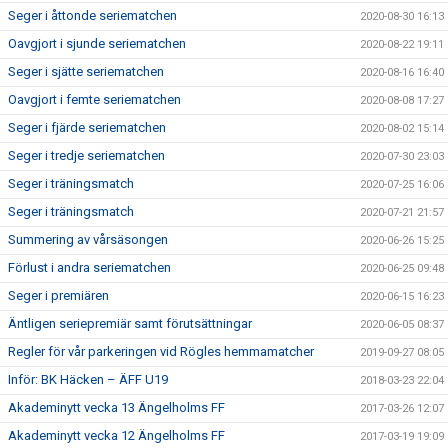
Seger i åttonde seriematchen
2020-08-30 16:13
Oavgjort i sjunde seriematchen
2020-08-22 19:11
Seger i sjätte seriematchen
2020-08-16 16:40
Oavgjort i femte seriematchen
2020-08-08 17:27
Seger i fjärde seriematchen
2020-08-02 15:14
Seger i tredje seriematchen
2020-07-30 23:03
Seger i träningsmatch
2020-07-25 16:06
Seger i träningsmatch
2020-07-21 21:57
Summering av vårsäsongen
2020-06-26 15:25
Förlust i andra seriematchen
2020-06-25 09:48
Seger i premiären
2020-06-15 16:23
Äntligen seriepremiär samt förutsättningar
2020-06-05 08:37
Regler för vår parkeringen vid Rögles hemmamatcher
2019-09-27 08:05
Inför: BK Häcken – ÄFF U19
2018-03-23 22:04
Akademinytt vecka 13 Ängelholms FF
2017-03-26 12:07
Akademinytt vecka 12 Ängelholms FF
2017-03-19 19:09