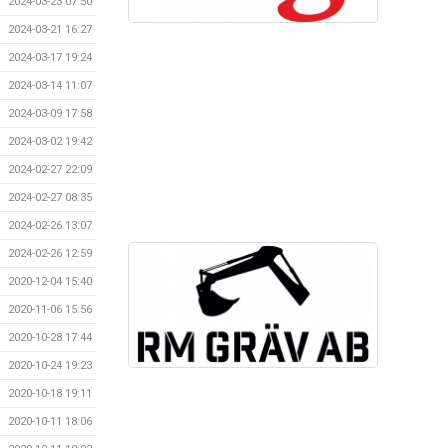
2024-03-23 07:50
2024-03-21 16:27
2024-03-17 19:24
2024-03-14 11:07
2024-03-09 17:58
2024-03-02 19:42
2024-02-27 22:09
2024-02-27 08:35
2024-02-26 13:07
2024-02-26 12:59
2020-12-04 15:40
2020-11-06 15:56
2020-10-28 17:44
2020-10-24 19:23
2020-10-18 19:11
2020-10-11 18:06