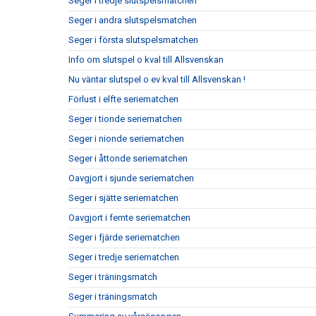
Seger i tredje slutspelsmatchen
Seger i andra slutspelsmatchen
Seger i första slutspelsmatchen
Info om slutspel o kval till Allsvenskan
Nu väntar slutspel o ev kval till Allsvenskan !
Förlust i elfte seriematchen
Seger i tionde seriematchen
Seger i nionde seriematchen
Seger i åttonde seriematchen
Oavgjort i sjunde seriematchen
Seger i sjätte seriematchen
Oavgjort i femte seriematchen
Seger i fjärde seriematchen
Seger i tredje seriematchen
Seger i träningsmatch
Seger i träningsmatch