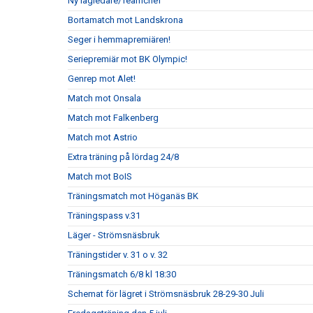
Ny lagledare/Teamchef
Bortamatch mot Landskrona
Seger i hemmapremiären!
Seriepremiär mot BK Olympic!
Genrep mot Alet!
Match mot Onsala
Match mot Falkenberg
Match mot Astrio
Extra träning på lördag 24/8
Match mot BoIS
Träningsmatch mot Höganäs BK
Träningspass v.31
Läger - Strömsnäsbruk
Träningstider v. 31 o v. 32
Träningsmatch 6/8 kl 18:30
Schemat för lägret i Strömsnäsbruk 28-29-30 Juli