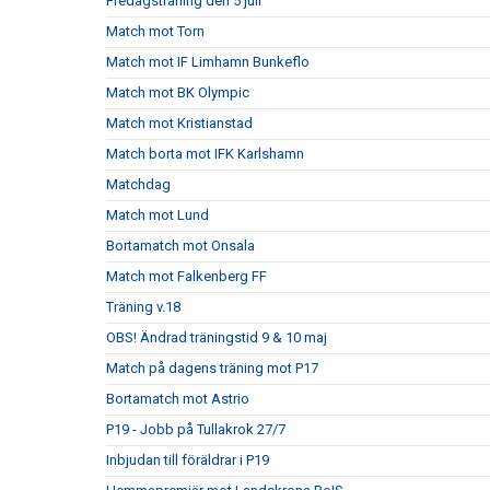
Fredagsträning den 5 juli
Match mot Torn
Match mot IF Limhamn Bunkeflo
Match mot BK Olympic
Match mot Kristianstad
Match borta mot IFK Karlshamn
Matchdag
Match mot Lund
Bortamatch mot Onsala
Match mot Falkenberg FF
Träning v.18
OBS! Ändrad träningstid 9 & 10 maj
Match på dagens träning mot P17
Bortamatch mot Astrio
P19 - Jobb på Tullakrok 27/7
Inbjudan till föräldrar i P19