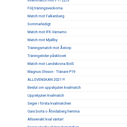
Internmatch mot P17 22/3
Följ träningsveckorna
Match mot Falkenberg
Sommarledigt
Match mot IFK Värnamo
Match mot Mjällby
Träningsmatch mot Åstorp
Träningstider påsklovet
Match mot Landskrona BoIS
Magnus Olsson - Tränare P19
ALLSVENSKAN 2021 !!!
Beslut om uppskjuten kvalmatch
Uppskjuten kvalmatch
Seger i första kvalmatchen
Gais borta o Åtvidaberg hemma
Allsvenskt kval väntar!