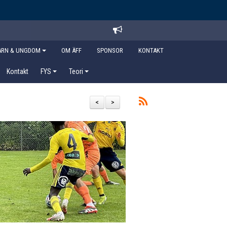
ARN & UNGDOM
OM ÄFF
SPONSOR
KONTAKT
Kontakt
FYS
Teori
<
>