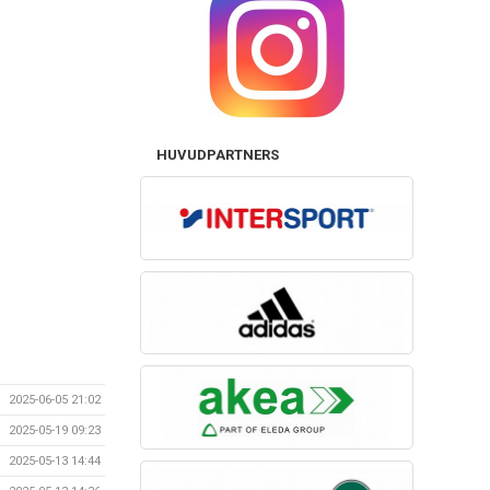
HUVUDPARTNERS
2025-06-05 21:02
2025-05-19 09:23
2025-05-13 14:44