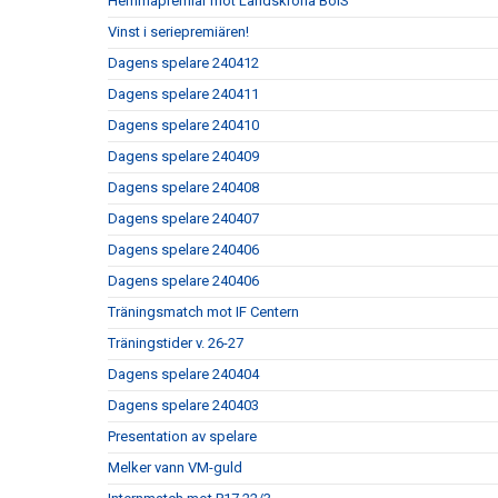
Hemmapremiär mot Landskrona BoIS
Vinst i seriepremiären!
Dagens spelare 240412
Dagens spelare 240411
Dagens spelare 240410
Dagens spelare 240409
Dagens spelare 240408
Dagens spelare 240407
Dagens spelare 240406
Dagens spelare 240406
Träningsmatch mot IF Centern
Träningstider v. 26-27
Dagens spelare 240404
Dagens spelare 240403
Presentation av spelare
Melker vann VM-guld