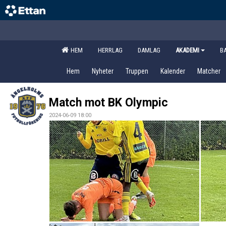
HEM
HERRLAG
DAMLAG
AKADEMI
B
Hem
Nyheter
Truppen
Kalender
Matcher
Match mot BK Olympic
2024-06-09 18:00