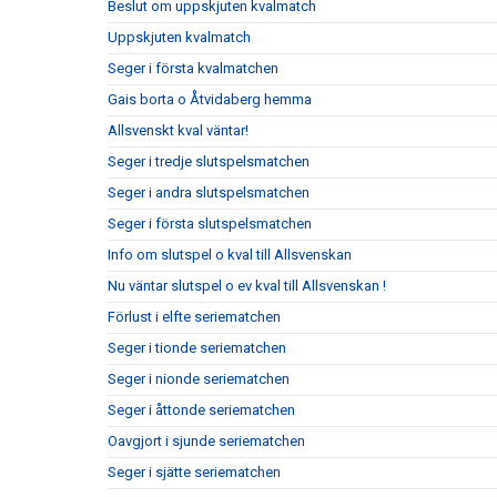
Beslut om uppskjuten kvalmatch
Uppskjuten kvalmatch
Seger i första kvalmatchen
Gais borta o Åtvidaberg hemma
Allsvenskt kval väntar!
Seger i tredje slutspelsmatchen
Seger i andra slutspelsmatchen
Seger i första slutspelsmatchen
Info om slutspel o kval till Allsvenskan
Nu väntar slutspel o ev kval till Allsvenskan !
Förlust i elfte seriematchen
Seger i tionde seriematchen
Seger i nionde seriematchen
Seger i åttonde seriematchen
Oavgjort i sjunde seriematchen
Seger i sjätte seriematchen