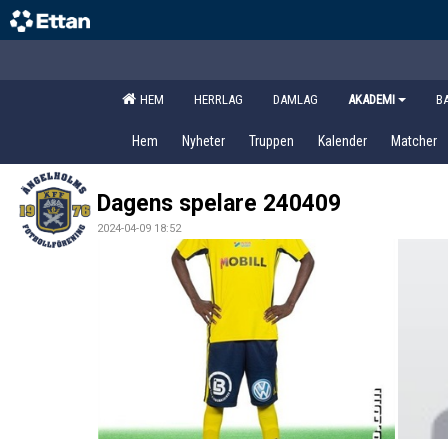
HEM
HERRLAG
DAMLAG
AKADEMI
B
Hem
Nyheter
Truppen
Kalender
Matcher
Dagens spelare 240409
2024-04-09 18:52