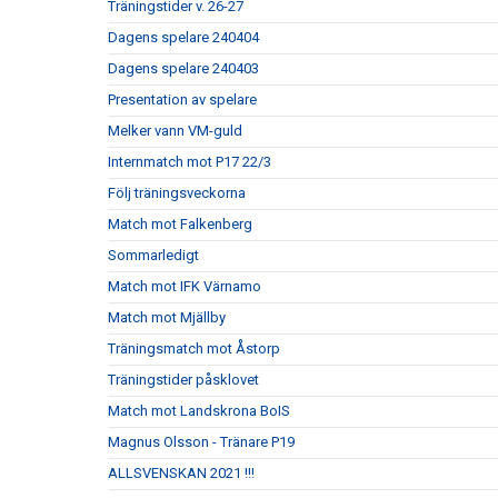
Träningstider v. 26-27
Dagens spelare 240404
Dagens spelare 240403
Presentation av spelare
Melker vann VM-guld
Internmatch mot P17 22/3
Följ träningsveckorna
Match mot Falkenberg
Sommarledigt
Match mot IFK Värnamo
Match mot Mjällby
Träningsmatch mot Åstorp
Träningstider påsklovet
Match mot Landskrona BoIS
Magnus Olsson - Tränare P19
ALLSVENSKAN 2021 !!!