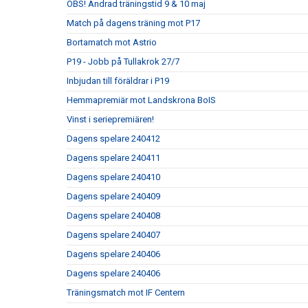
OBS! Ändrad träningstid 9 & 10 maj
Match på dagens träning mot P17
Bortamatch mot Astrio
P19 - Jobb på Tullakrok 27/7
Inbjudan till föräldrar i P19
Hemmapremiär mot Landskrona BoIS
Vinst i seriepremiären!
Dagens spelare 240412
Dagens spelare 240411
Dagens spelare 240410
Dagens spelare 240409
Dagens spelare 240408
Dagens spelare 240407
Dagens spelare 240406
Dagens spelare 240406
Träningsmatch mot IF Centern