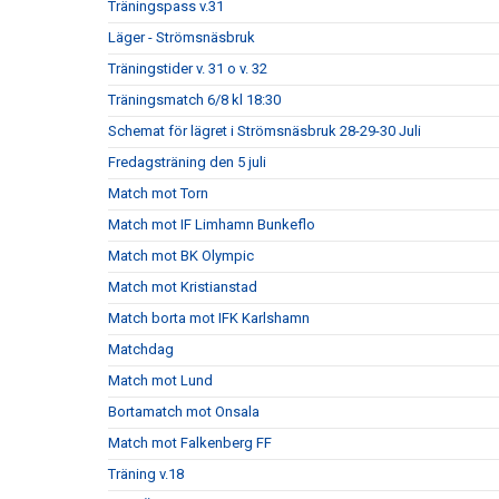
Träningspass v.31
Läger - Strömsnäsbruk
Träningstider v. 31 o v. 32
Träningsmatch 6/8 kl 18:30
Schemat för lägret i Strömsnäsbruk 28-29-30 Juli
Fredagsträning den 5 juli
Match mot Torn
Match mot IF Limhamn Bunkeflo
Match mot BK Olympic
Match mot Kristianstad
Match borta mot IFK Karlshamn
Matchdag
Match mot Lund
Bortamatch mot Onsala
Match mot Falkenberg FF
Träning v.18