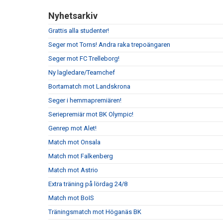
Nyhetsarkiv
Grattis alla studenter!
Seger mot Torns! Andra raka trepoängaren
Seger mot FC Trelleborg!
Ny lagledare/Teamchef
Bortamatch mot Landskrona
Seger i hemmapremiären!
Seriepremiär mot BK Olympic!
Genrep mot Alet!
Match mot Onsala
Match mot Falkenberg
Match mot Astrio
Extra träning på lördag 24/8
Match mot BoIS
Träningsmatch mot Höganäs BK