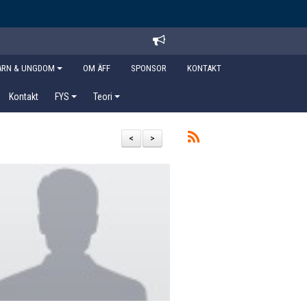
ARN & UNGDOM
OM ÄFF
SPONSOR
KONTAKT
Kontakt
FYS
Teori
<
>