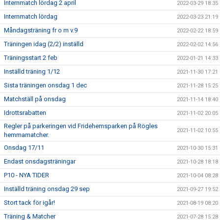
Internmatch lördag 2 april
2022-03-29 18:35
Internmatch lördag
2022-03-23 21:19
Måndagsträning fr o m v.9
2022-02-22 18:59
Träningen idag (2/2) inställd
2022-02-02 14:56
Träningsstart 2 feb
2022-01-21 14:33
Inställd träning 1/12
2021-11-30 17:21
Sista träningen onsdag 1 dec
2021-11-28 15:25
Matchställ på onsdag
2021-11-14 18:40
Idrottsrabatten
2021-11-02 20:05
Regler på parkeringen vid Fridehemsparken på Rögles
2021-11-02 10:55
hemmamatcher.
Onsdag 17/11
2021-10-30 15:31
Endast onsdagsträningar
2021-10-28 18:18
P10 - NYA TIDER
2021-10-04 08:28
Inställd träning onsdag 29 sep
2021-09-27 19:52
Stort tack för igår!
2021-08-19 08:20
Träning & Matcher
2021-07-28 15:28