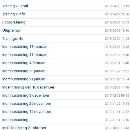
Träning 21 april
2018-04-20 13:19
Träning + info
2018-04-12 20:50
Fotografering
2018-04-04 16:03
Utepremiär
2018-04-03 18:36
Träningsinfo
2018-02-24 11:13
Inomhusträning 18 februari
2018-02-16 16:53
Inomhusträning 11 februari
2018-02-09 16:40
Inomhusträning 4 februari
2018-02-01 16:40
Inomhusträning 28 januari
2018-01-27 13:02
Inomhusträning 21 januari
2018-01-19 16:54
Ingen träning den 10 december
2017-12-08 14:18
Inomhusträning 3 december
2017-12-02 09:55
Inomhusträning 26 november
2017-11-22 19:24
Inomhusträning 19 november
2017-11-11 17:52
Inomhusträning
2017-11-01 17:15
Inställd träning 21 oktober
2017-10-16 17:43