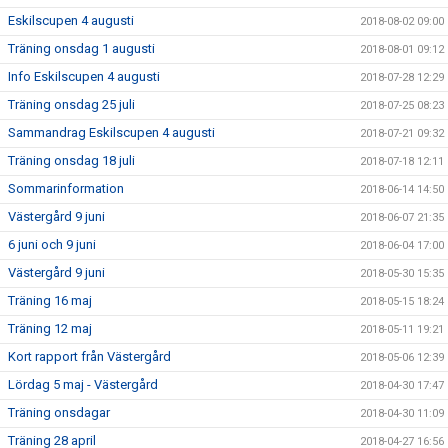
Eskilscupen 4 augusti
2018-08-02 09:00
Träning onsdag 1 augusti
2018-08-01 09:12
Info Eskilscupen 4 augusti
2018-07-28 12:29
Träning onsdag 25 juli
2018-07-25 08:23
Sammandrag Eskilscupen 4 augusti
2018-07-21 09:32
Träning onsdag 18 juli
2018-07-18 12:11
Sommarinformation
2018-06-14 14:50
Västergård 9 juni
2018-06-07 21:35
6 juni och 9 juni
2018-06-04 17:00
Västergård 9 juni
2018-05-30 15:35
Träning 16 maj
2018-05-15 18:24
Träning 12 maj
2018-05-11 19:21
Kort rapport från Västergård
2018-05-06 12:39
Lördag 5 maj - Västergård
2018-04-30 17:47
Träning onsdagar
2018-04-30 11:09
Träning 28 april
2018-04-27 16:56