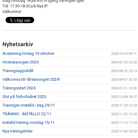
Idag onsdag 18 juli kör vi igång träningen igen.
Tid: 17.30-18.30 på Nya IP.
Välkomna!
Nyhetsarkiv
Avslutning lördag 19 oktober
2024-10-14 09:11
Höstsäsongen 2024
2024-07-29 23:03
Träningsuppehåll
2024-06-25 23:13
Välkomna till vårsäsongen 2024!
2024-04-07 20:33
Träningsstart 2024
2024-01-21 12:06
Slut på fotbollsåret 2023
2023-12-08 18:37
Träningen inställd i dag 29/11
2023-11-29 16:23
TRÄNING - INSTÄLLD 22/11
2023-11-22 15:43
Inställd träning onsdag 15/11
2023-11-14 17:53
Nya träningstider
2023-11-05 10:59