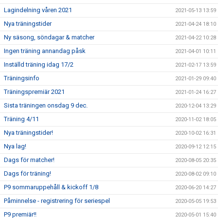
Lagindelning våren 2021
2021-05-13 13:59
Nya träningstider
2021-04-24 18:10
Ny säsong, söndagar & matcher
2021-04-22 10:28
Ingen träning annandag påsk
2021-04-01 10:11
Inställd träning idag 17/2
2021-02-17 13:59
Träningsinfo
2021-01-29 09:40
Träningspremiär 2021
2021-01-24 16:27
Sista träningen onsdag 9 dec.
2020-12-04 13:29
Träning 4/11
2020-11-02 18:05
Nya träningstider!
2020-10-02 16:31
Nya lag!
2020-09-12 12:15
Dags för matcher!
2020-08-05 20:35
Dags för träning!
2020-08-02 09:10
P9 sommaruppehåll & kickoff 1/8
2020-06-20 14:27
Påminnelse - registrering för seriespel
2020-05-05 19:53
P9 premiär!!
2020-05-01 15:40