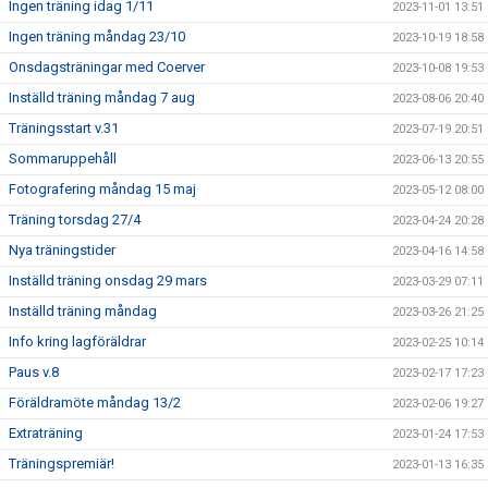
Ingen träning idag 1/11
2023-11-01 13:51
Ingen träning måndag 23/10
2023-10-19 18:58
Onsdagsträningar med Coerver
2023-10-08 19:53
Inställd träning måndag 7 aug
2023-08-06 20:40
Träningsstart v.31
2023-07-19 20:51
Sommaruppehåll
2023-06-13 20:55
Fotografering måndag 15 maj
2023-05-12 08:00
Träning torsdag 27/4
2023-04-24 20:28
Nya träningstider
2023-04-16 14:58
Inställd träning onsdag 29 mars
2023-03-29 07:11
Inställd träning måndag
2023-03-26 21:25
Info kring lagföräldrar
2023-02-25 10:14
Paus v.8
2023-02-17 17:23
Föräldramöte måndag 13/2
2023-02-06 19:27
Extraträning
2023-01-24 17:53
Träningspremiär!
2023-01-13 16:35