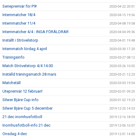
Seriepremiär för P9!
2020-04-22 20:01
Internmatcher 18/4
2020-04-15 19:56
Internmatcher 11/4
2020-04-08 19:58
Internmatcher 4/4 - INGA FÖRÄLDRAR
2020-04-04 09:36
Inställt i Strövelstorp
2020-04-01 19:48
Internmatch lördag 4 april
2020-03-30 17:20
Träningsinfo
2020-03-27 08:12
Match Strövelstorp 4/4 14.00
2020-03-26 10:05
Inställd träningsmatch 28 mars
2020-03-21 12:23
Matchställ
2020-03-03 19:54
Utepremiär 12 februari!
2020-02-01 09:25
Silwer Bjäre Cup info
2020-01-02 19:23
Silwer Bjäre Cup 5 december
2019-12-25 14:53
21 dec inomhusfotboll
2019-12-16 18:59
Inomhusfotboll-info 21 dec
2019-12-06 16:07
Onsdag 4 dec
2019-12-01 14:00