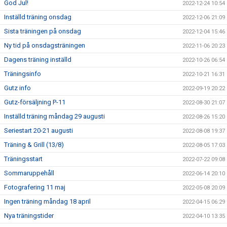
God Jul!
2022-12-24 10:54
Inställd träning onsdag
2022-12-06 21:09
Sista träningen på onsdag
2022-12-04 15:46
Ny tid på onsdagsträningen
2022-11-06 20:23
Dagens träning inställd
2022-10-26 06:54
Träningsinfo
2022-10-21 16:31
Gutz info
2022-09-19 20:22
Gutz-försäljning P-11
2022-08-30 21:07
Inställd träning måndag 29 augusti
2022-08-26 15:20
Seriestart 20-21 augusti
2022-08-08 19:37
Träning & Grill (13/8)
2022-08-05 17:03
Träningsstart
2022-07-22 09:08
Sommaruppehåll
2022-06-14 20:10
Fotografering 11 maj
2022-05-08 20:09
Ingen träning måndag 18 april
2022-04-15 06:29
Nya träningstider
2022-04-10 13:35