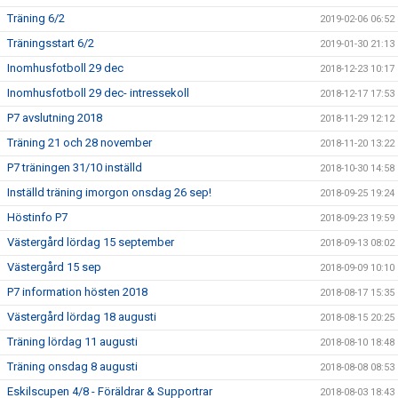
Träning 6/2
2019-02-06 06:52
Träningsstart 6/2
2019-01-30 21:13
Inomhusfotboll 29 dec
2018-12-23 10:17
Inomhusfotboll 29 dec- intressekoll
2018-12-17 17:53
P7 avslutning 2018
2018-11-29 12:12
Träning 21 och 28 november
2018-11-20 13:22
P7 träningen 31/10 inställd
2018-10-30 14:58
Inställd träning imorgon onsdag 26 sep!
2018-09-25 19:24
Höstinfo P7
2018-09-23 19:59
Västergård lördag 15 september
2018-09-13 08:02
Västergård 15 sep
2018-09-09 10:10
P7 information hösten 2018
2018-08-17 15:35
Västergård lördag 18 augusti
2018-08-15 20:25
Träning lördag 11 augusti
2018-08-10 18:48
Träning onsdag 8 augusti
2018-08-08 08:53
Eskilscupen 4/8 - Föräldrar & Supportrar
2018-08-03 18:43