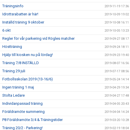
Träningsinfo
2019-11-19 17:36
Idrottsrabatten är här!
2019-10-09 19:02
Inställd träning 9 oktober
2019-10-08 16:11
6 okt
2019-10-05 13:23
Regler för vår parkering vid Rögles matcher
2019-09-27 08:17
Höstträning
2019-09-24 18:11
Hjälp till kiosken nu på lördag!
2019-09-23 19:40
Träning 7/8 INSTÄLLD
2019-08-07 16:56
Träning 29 juli
2019-07-17 08:56
Fotbollsskolan 2019 (13-16/6)
2019-05-24 14:14
Ingen träning 1 maj
2019-04-29 19:34
Stolta Ledare
2019-04-27 17:48
Individanpassad träning
2019-04-05 20:43
Föräldramöte summering
2019-04-04 14:24
P8 Föräldramöte 3/4 & Träningstider
2019-03-20 10:28
Träning 20/2 - Parkering!
2019-02-19 18:04