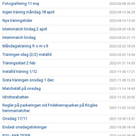
Fotografering 11 maj
2022-05-08 20:09
Ingen träning måndag 18 april
2022-04-15 06:29
Nya träningstider
2022-04-10 13:35
Internmatch lördag 2 april
2022-03-29 18:35
Internmatch lördag
2022-03-23 21:19
Måndagsträning fr o m v.9
2022-02-22 18:59
Träningen idag (2/2) inställd
2022-02-02 14:56
Träningsstart 2 feb
2022-01-21 14:33
Inställd träning 1/12
2021-11-30 17:21
Sista träningen onsdag 1 dec
2021-11-28 15:25
Matchställ på onsdag
2021-11-14 18:40
Idrottsrabatten
2021-11-02 20:05
Regler på parkeringen vid Fridehemsparken på Rögles
2021-11-02 10:55
hemmamatcher.
Onsdag 17/11
2021-10-30 15:31
Endast onsdagsträningar
2021-10-28 18:18
P10 - NYA TIDER
2021-10-04 08:28