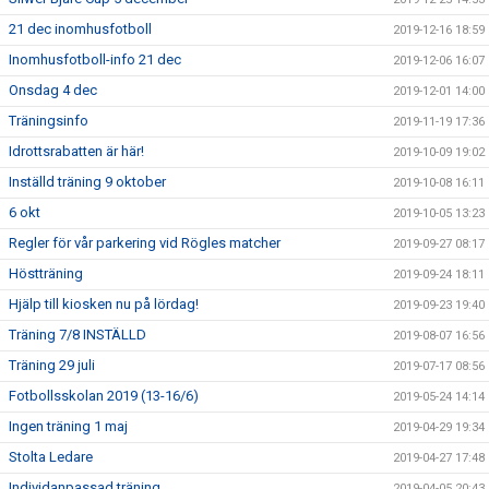
21 dec inomhusfotboll
2019-12-16 18:59
Inomhusfotboll-info 21 dec
2019-12-06 16:07
Onsdag 4 dec
2019-12-01 14:00
Träningsinfo
2019-11-19 17:36
Idrottsrabatten är här!
2019-10-09 19:02
Inställd träning 9 oktober
2019-10-08 16:11
6 okt
2019-10-05 13:23
Regler för vår parkering vid Rögles matcher
2019-09-27 08:17
Höstträning
2019-09-24 18:11
Hjälp till kiosken nu på lördag!
2019-09-23 19:40
Träning 7/8 INSTÄLLD
2019-08-07 16:56
Träning 29 juli
2019-07-17 08:56
Fotbollsskolan 2019 (13-16/6)
2019-05-24 14:14
Ingen träning 1 maj
2019-04-29 19:34
Stolta Ledare
2019-04-27 17:48
Individanpassad träning
2019-04-05 20:43