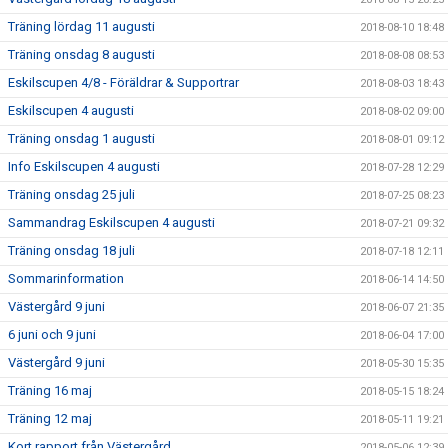
Träning lördag 11 augusti
2018-08-10 18:48
Träning onsdag 8 augusti
2018-08-08 08:53
Eskilscupen 4/8 - Föräldrar & Supportrar
2018-08-03 18:43
Eskilscupen 4 augusti
2018-08-02 09:00
Träning onsdag 1 augusti
2018-08-01 09:12
Info Eskilscupen 4 augusti
2018-07-28 12:29
Träning onsdag 25 juli
2018-07-25 08:23
Sammandrag Eskilscupen 4 augusti
2018-07-21 09:32
Träning onsdag 18 juli
2018-07-18 12:11
Sommarinformation
2018-06-14 14:50
Västergård 9 juni
2018-06-07 21:35
6 juni och 9 juni
2018-06-04 17:00
Västergård 9 juni
2018-05-30 15:35
Träning 16 maj
2018-05-15 18:24
Träning 12 maj
2018-05-11 19:21
Kort rapport från Västergård
2018-05-06 12:39