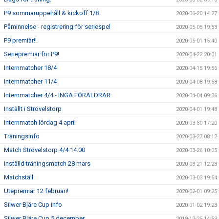
P9 sommaruppehåll & kickoff 1/8
2020-06-20 14:27
Påminnelse - registrering för seriespel
2020-05-05 19:53
P9 premiär!!
2020-05-01 15:40
Seriepremiär för P9!
2020-04-22 20:01
Internmatcher 18/4
2020-04-15 19:56
Internmatcher 11/4
2020-04-08 19:58
Internmatcher 4/4 - INGA FÖRÄLDRAR
2020-04-04 09:36
Inställt i Strövelstorp
2020-04-01 19:48
Internmatch lördag 4 april
2020-03-30 17:20
Träningsinfo
2020-03-27 08:12
Match Strövelstorp 4/4 14.00
2020-03-26 10:05
Inställd träningsmatch 28 mars
2020-03-21 12:23
Matchställ
2020-03-03 19:54
Utepremiär 12 februari!
2020-02-01 09:25
Silwer Bjäre Cup info
2020-01-02 19:23
Silwer Bjäre Cup 5 december
2019-12-25 14:53