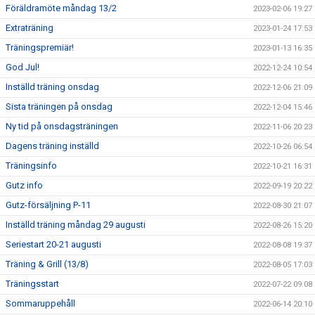
Föräldramöte måndag 13/2
2023-02-06 19:27
Extraträning
2023-01-24 17:53
Träningspremiär!
2023-01-13 16:35
God Jul!
2022-12-24 10:54
Inställd träning onsdag
2022-12-06 21:09
Sista träningen på onsdag
2022-12-04 15:46
Ny tid på onsdagsträningen
2022-11-06 20:23
Dagens träning inställd
2022-10-26 06:54
Träningsinfo
2022-10-21 16:31
Gutz info
2022-09-19 20:22
Gutz-försäljning P-11
2022-08-30 21:07
Inställd träning måndag 29 augusti
2022-08-26 15:20
Seriestart 20-21 augusti
2022-08-08 19:37
Träning & Grill (13/8)
2022-08-05 17:03
Träningsstart
2022-07-22 09:08
Sommaruppehåll
2022-06-14 20:10