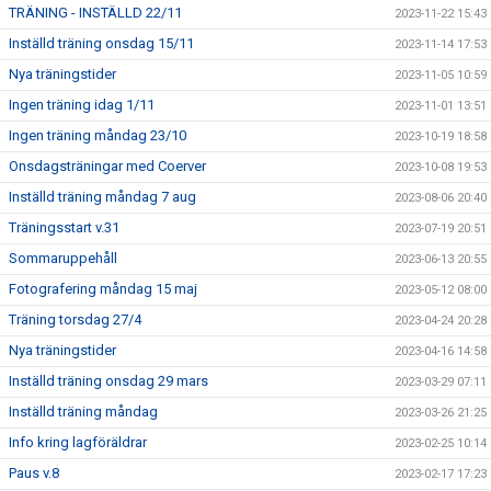
TRÄNING - INSTÄLLD 22/11
2023-11-22 15:43
Inställd träning onsdag 15/11
2023-11-14 17:53
Nya träningstider
2023-11-05 10:59
Ingen träning idag 1/11
2023-11-01 13:51
Ingen träning måndag 23/10
2023-10-19 18:58
Onsdagsträningar med Coerver
2023-10-08 19:53
Inställd träning måndag 7 aug
2023-08-06 20:40
Träningsstart v.31
2023-07-19 20:51
Sommaruppehåll
2023-06-13 20:55
Fotografering måndag 15 maj
2023-05-12 08:00
Träning torsdag 27/4
2023-04-24 20:28
Nya träningstider
2023-04-16 14:58
Inställd träning onsdag 29 mars
2023-03-29 07:11
Inställd träning måndag
2023-03-26 21:25
Info kring lagföräldrar
2023-02-25 10:14
Paus v.8
2023-02-17 17:23