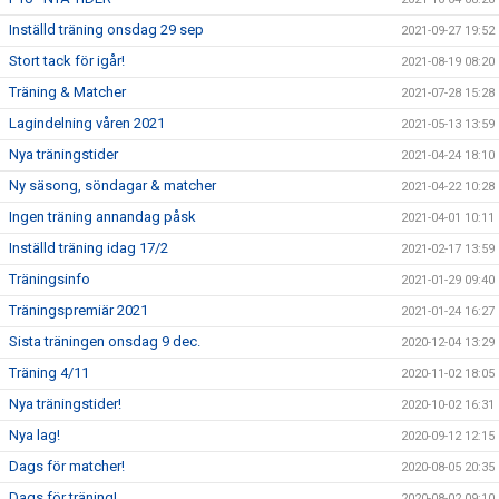
Inställd träning onsdag 29 sep
2021-09-27 19:52
Stort tack för igår!
2021-08-19 08:20
Träning & Matcher
2021-07-28 15:28
Lagindelning våren 2021
2021-05-13 13:59
Nya träningstider
2021-04-24 18:10
Ny säsong, söndagar & matcher
2021-04-22 10:28
Ingen träning annandag påsk
2021-04-01 10:11
Inställd träning idag 17/2
2021-02-17 13:59
Träningsinfo
2021-01-29 09:40
Träningspremiär 2021
2021-01-24 16:27
Sista träningen onsdag 9 dec.
2020-12-04 13:29
Träning 4/11
2020-11-02 18:05
Nya träningstider!
2020-10-02 16:31
Nya lag!
2020-09-12 12:15
Dags för matcher!
2020-08-05 20:35
Dags för träning!
2020-08-02 09:10