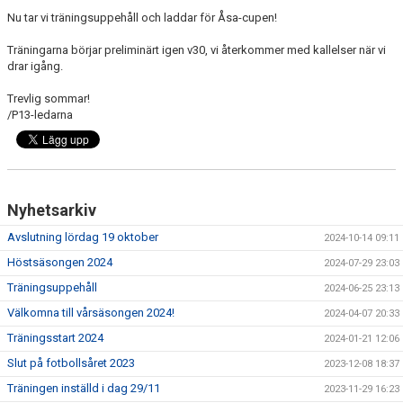
Nu tar vi träningsuppehåll och laddar för Åsa-cupen!
Träningarna börjar preliminärt igen v30, vi återkommer med kallelser när vi
drar igång.
Trevlig sommar!
/P13-ledarna
Nyhetsarkiv
Avslutning lördag 19 oktober
2024-10-14 09:11
Höstsäsongen 2024
2024-07-29 23:03
Träningsuppehåll
2024-06-25 23:13
Välkomna till vårsäsongen 2024!
2024-04-07 20:33
Träningsstart 2024
2024-01-21 12:06
Slut på fotbollsåret 2023
2023-12-08 18:37
Träningen inställd i dag 29/11
2023-11-29 16:23