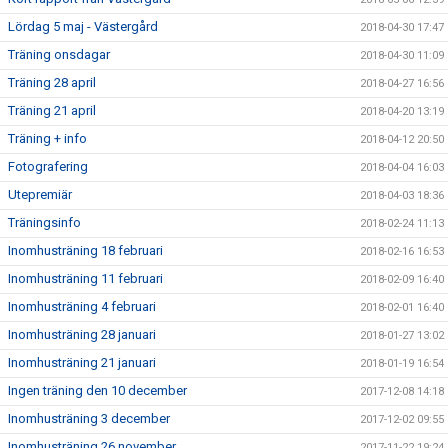
Lördag 5 maj - Västergård
2018-04-30 17:47
Träning onsdagar
2018-04-30 11:09
Träning 28 april
2018-04-27 16:56
Träning 21 april
2018-04-20 13:19
Träning + info
2018-04-12 20:50
Fotografering
2018-04-04 16:03
Utepremiär
2018-04-03 18:36
Träningsinfo
2018-02-24 11:13
Inomhusträning 18 februari
2018-02-16 16:53
Inomhusträning 11 februari
2018-02-09 16:40
Inomhusträning 4 februari
2018-02-01 16:40
Inomhusträning 28 januari
2018-01-27 13:02
Inomhusträning 21 januari
2018-01-19 16:54
Ingen träning den 10 december
2017-12-08 14:18
Inomhusträning 3 december
2017-12-02 09:55
Inomhusträning 26 november
2017-11-22 19:24