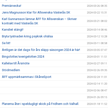
Premiärvecka!
2024-03-26 08:35
Jens Magnusson klar för Allsvenska Västerås SK
2024-03-22 15:31
Karl Gunnarsson lämnar ÄFF för Allsvenskan – Skriver
2024-03-21 08:02
kontrakt med Västerås SK
Kansliet stängt!
2024-03-14 08:46
Bryta tystnaden kring psykisk ohälsa
2024-03-12 10:28
Se hit!
2024-03-11 08:58
Äntligen är det dags för års släpp säsongen 2024 är här!
2024-03-05 07:47
Bingolotter/sverigelotten 2024
2024-03-01 11:51
Kallelse till Årsmöte
2024-02-27 09:11
Stödmedlem
2024-02-26 09:35
ÄFF uppmärksammas i SkåneSport
2024-02-24 11:01
2024-02-14 11:20
2024-02-06 08:47
2024-01-26 09:15
Planerna åter i speldugligt skick på Fridhem och Valhall.
2024-01-18 11:52