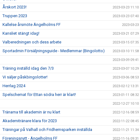
Årskort 2023!
2023-03-23 11:10
Truppen 2023
2023-03-23 07:40
Kallelse årsmöte Ängelholms FF
2023-03-23
Kansliet stängt idag!
2023-03-21 07:29
Valberedningen och dess arbete
2023-03-15 07:35
Sportadmin Försäljningsguide - Medlemmar (Bingolotto)
2023-03-10 11:58
2023-03-09 09:41
Träning inställd idag den 7/3
2023-03-07 10:29
Vi säljer påskbingolotter!
2023-03-06 08:53
Herrlag 2024
2023-02-12 13:31
Spelschemat för Ettan södra herr är klart!
2023-01-11 08:32
2022-12-27 10:10
Tränarna till akademin är nu klart
2022-12-16 08:59
Akademitränare klara för 2023
2022-11-22 08:45
Träningar på Valhall och Fridhemsparken inställda
2022-11-21 11:34
Föreningsnytt - Ängelholms FF
2022-11-16 09:31