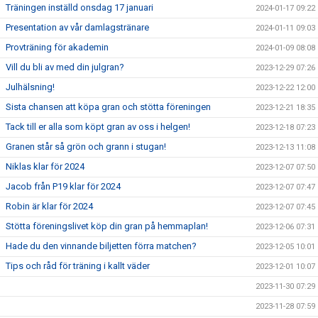
Träningen inställd onsdag 17 januari
2024-01-17 09:22
Presentation av vår damlagstränare
2024-01-11 09:03
Provträning för akademin
2024-01-09 08:08
Vill du bli av med din julgran?
2023-12-29 07:26
Julhälsning!
2023-12-22 12:00
Sista chansen att köpa gran och stötta föreningen
2023-12-21 18:35
Tack till er alla som köpt gran av oss i helgen!
2023-12-18 07:23
Granen står så grön och grann i stugan!
2023-12-13 11:08
Niklas klar för 2024
2023-12-07 07:50
Jacob från P19 klar för 2024
2023-12-07 07:47
Robin är klar för 2024
2023-12-07 07:45
Stötta föreningslivet köp din gran på hemmaplan!
2023-12-06 07:31
Hade du den vinnande biljetten förra matchen?
2023-12-05 10:01
Tips och råd för träning i kallt väder
2023-12-01 10:07
2023-11-30 07:29
2023-11-28 07:59