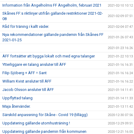
Information från Ängelholms FF Ängelholm, februari 2021
2021-02-10 10:12
Skånes FF:s riktlinjer utifrån gällande restriktioner 2021-02-
2021-02-09 07:51
08
Råd för träning i kallt väder.
2021-02-04 07:47
Nya rekommendationer gällande pandemin från Skånes FF
2021-01-26 07:43
2021-01-25
2021-01-23 16:26
ÄFF fortsätter att bygga lokalt och med egna talanger
2021-01-22 10:13
Ytterliggare en talang ansluter till ÄFF
2021-01-16 16:31
Filip Sjöberg + ÄFF = Sant
2021-01-16 16:24
William Kvist ansluter till ÄFF
2021-01-16 16:22
Jacob Olsson ansluter till ÄFF
2021-01-14 11:41
Uppflyttad talang
2021-01-14 11:33
Maja återvänder.
2021-01-13 11:42
Särskild anpassning för Skåne - Covid 19 (tillägg)
2020-12-30 07:56
Uppdatering gällande utomhusträning !
2020-12-29 09:51
Uppdatering gällande pandemin från kommunen
2020-12-21 16:05