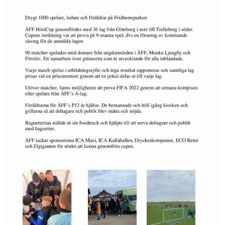
MEDLEMS OCH TRÄNINGSAVGIFTER