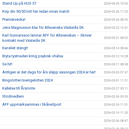
Stand Up på HUS 57
2024-04-05 10:05
Köp din 50/50 lott här redan innan match
2024-03-26 17:23
Premiärvecka!
2024-03-26 08:35
Jens Magnusson klar för Allsvenska Västerås SK
2024-03-22 15:31
Karl Gunnarsson lämnar ÄFF för Allsvenskan – Skriver
2024-03-21 08:02
kontrakt med Västerås SK
Kansliet stängt!
2024-03-14 08:46
Bryta tystnaden kring psykisk ohälsa
2024-03-12 10:28
Se hit!
2024-03-11 08:58
Äntligen är det dags för års släpp säsongen 2024 är här!
2024-03-05 07:47
Bingolotter/sverigelotten 2024
2024-03-01 11:51
Kallelse till Årsmöte
2024-02-27 09:11
Stödmedlem
2024-02-26 09:35
ÄFF uppmärksammas i SkåneSport
2024-02-24 11:01
2024-02-14 11:20
2024-02-06 08:47
2024-01-26 09:15