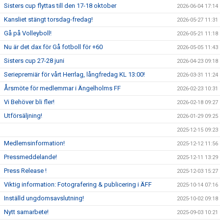
Sisters cup flyttas till den 17-18 oktober
2026-06-04 17:14
Kansliet stängt torsdag-fredag!
2026-05-27 11:31
Gå på Volleyboll!
2026-05-21 11:18
Nu är det dax för Gå fotboll för +60
2026-05-05 11:43
Sisters cup 27-28 juni
2026-04-23 09:18
Seriepremiär för vårt Herrlag, långfredag KL 13:00!
2026-03-31 11:24
Årsmöte för medlemmar i Ängelholms FF
2026-02-23 10:31
Vi Behöver bli fler!
2026-02-18 09:27
Utförsäljning!
2026-01-29 09:25
2025-12-15 09:23
Medlemsinformation!
2025-12-12 11:56
Pressmeddelande!
2025-12-11 13:29
Press Release !
2025-12-03 15:27
Viktig information: Fotografering & publicering i ÄFF
2025-10-14 07:16
Inställd ungdomsavslutning!
2025-10-02 09:18
Nytt samarbete!
2025-09-03 10:21