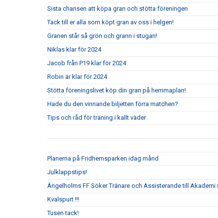
Sista chansen att köpa gran och stötta föreningen
Tack till er alla som köpt gran av oss i helgen!
Granen står så grön och grann i stugan!
Niklas klar för 2024
Jacob från P19 klar för 2024
Robin är klar för 2024
Stötta föreningslivet köp din gran på hemmaplan!
Hade du den vinnande biljetten förra matchen?
Tips och råd för träning i kallt väder
Planerna på Fridhemsparken idag månd
Julklappstips!
Ängelholms FF Söker Tränare och Assisterande till Akademi (
Kvalspurt !!!
Tusen tack!