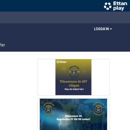
LOGGA IN
ter