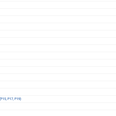
P15, P17, P19)