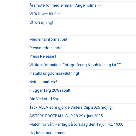
Årsmöte för medlemmar i Ängelholms FF
Vi Behöver bli fler!
Utförsäljning!
Medlemsinformation!
Pressmeddelande!
Press Release !
Viktig information: Fotografering & publicering i ÄFF
Inställd ungdomsavslutning!
Nytt samarbete!
Flügger färg 20% rabatt!
Din Verkstad Syd.
Tack ALLA som gjorde Sisters Cup 2025 möjlig!
SISTERS FOOTBALL CUP 28-29:e juni 2025
Match för vårt Herrlag på torsdag den 19 juni KL 19:00
Hej kära medlemmar!