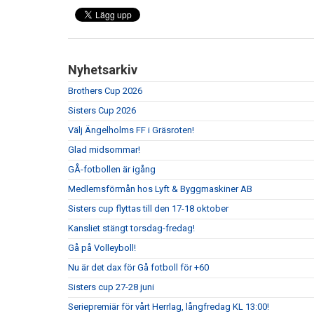
Nyhetsarkiv
Brothers Cup 2026
Sisters Cup 2026
Välj Ängelholms FF i Gräsroten!
Glad midsommar!
GÅ-fotbollen är igång
Medlemsförmån hos Lyft & Byggmaskiner AB
Sisters cup flyttas till den 17-18 oktober
Kansliet stängt torsdag-fredag!
Gå på Volleyboll!
Nu är det dax för Gå fotboll för +60
Sisters cup 27-28 juni
Seriepremiär för vårt Herrlag, långfredag KL 13:00!