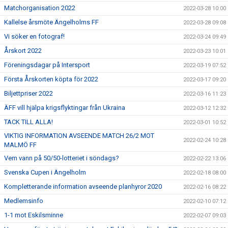
Matchorganisation 2022
2022-03-28 10:00
Kallelse årsmöte Ängelholms FF
2022-03-28 09:08
Vi söker en fotograf!
2022-03-24 09:49
Årskort 2022
2022-03-23 10:01
Föreningsdagar på Intersport
2022-03-19 07:52
Första Årskorten köpta för 2022
2022-03-17 09:20
Biljettpriser 2022
2022-03-16 11:23
ÄFF vill hjälpa krigsflyktingar från Ukraina
2022-03-12 12:32
TACK TILL ALLA!
2022-03-01 10:52
VIKTIG INFORMATION AVSEENDE MATCH 26/2 MOT
2022-02-24 10:28
MALMÖ FF
Vem vann på 50/50-lotteriet i söndags?
2022-02-22 13:06
Svenska Cupen i Ängelholm
2022-02-18 08:00
Kompletterande information avseende planhyror 2020
2022-02-16 08:22
Medlemsinfo
2022-02-10 07:12
1-1 mot Eskilsminne
2022-02-07 09:03