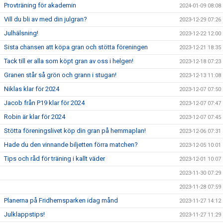
Provträning för akademin
2024-01-09 08:08
Vill du bli av med din julgran?
2023-12-29 07:26
Julhälsning!
2023-12-22 12:00
Sista chansen att köpa gran och stötta föreningen
2023-12-21 18:35
Tack till er alla som köpt gran av oss i helgen!
2023-12-18 07:23
Granen står så grön och grann i stugan!
2023-12-13 11:08
Niklas klar för 2024
2023-12-07 07:50
Jacob från P19 klar för 2024
2023-12-07 07:47
Robin är klar för 2024
2023-12-07 07:45
Stötta föreningslivet köp din gran på hemmaplan!
2023-12-06 07:31
Hade du den vinnande biljetten förra matchen?
2023-12-05 10:01
Tips och råd för träning i kallt väder
2023-12-01 10:07
2023-11-30 07:29
2023-11-28 07:59
Planerna på Fridhemsparken idag månd
2023-11-27 14:12
Julklappstips!
2023-11-27 11:29