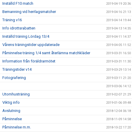
Inställd F10 match
2019-04-19 20:36
Bemanning vid herrlagsmatcher
2019-04-16 21:13
Träning v16
2019-04-14 19:44
Info idrottsrabatten
2019-04-13 14:35
Inställd träning Lördag 13/4
2019-04-11 14:37
Vårens träningstider uppdaterade
2019-04-05 11:52
Påminnelse träning 1/4 samt återlämna matchkläder
2019-03-31 16:50
Information från föräldrarmötet
2019-03-31 11:30
Träningstider v14
2019-03-29 13:14
Fotografering
2019-03-11 21:20
2019-03-06 14:12
Utomhusträning
2019-02-07 21:29
Viktig info
2019-01-06 09:48
Avslutning
2018-12-04 06:18
Påminnelse
2018-11-09 14:58
Påminnelse m.m.
2018-10-22 17:20