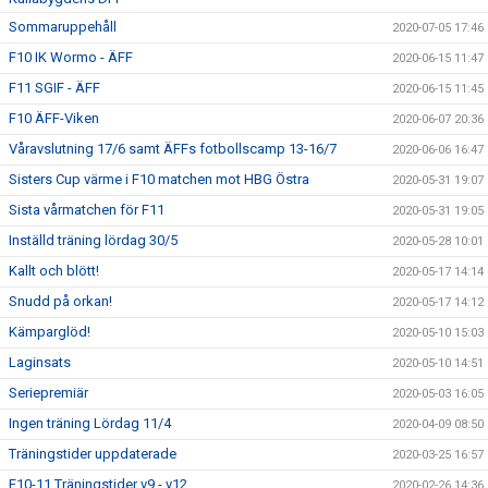
Sommaruppehåll
2020-07-05 17:46
F10 IK Wormo - ÄFF
2020-06-15 11:47
F11 SGIF - ÄFF
2020-06-15 11:45
F10 ÄFF-Viken
2020-06-07 20:36
Våravslutning 17/6 samt ÄFFs fotbollscamp 13-16/7
2020-06-06 16:47
Sisters Cup värme i F10 matchen mot HBG Östra
2020-05-31 19:07
Sista vårmatchen för F11
2020-05-31 19:05
Inställd träning lördag 30/5
2020-05-28 10:01
Kallt och blött!
2020-05-17 14:14
Snudd på orkan!
2020-05-17 14:12
Kämparglöd!
2020-05-10 15:03
Laginsats
2020-05-10 14:51
Seriepremiär
2020-05-03 16:05
Ingen träning Lördag 11/4
2020-04-09 08:50
Träningstider uppdaterade
2020-03-25 16:57
F10-11 Träningstider v9 - v12
2020-02-26 14:36