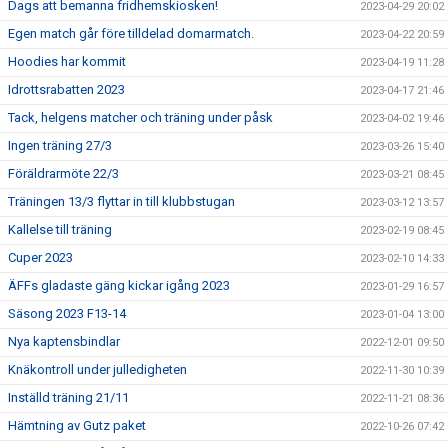
Dags att bemanna fridhemskiosken!
2023-04-29 20:02
Egen match går före tilldelad domarmatch.
2023-04-22 20:59
Hoodies har kommit
2023-04-19 11:28
Idrottsrabatten 2023
2023-04-17 21:46
Tack, helgens matcher och träning under påsk
2023-04-02 19:46
Ingen träning 27/3
2023-03-26 15:40
Föräldrarmöte 22/3
2023-03-21 08:45
Träningen 13/3 flyttar in till klubbstugan
2023-03-12 13:57
Kallelse till träning
2023-02-19 08:45
Cuper 2023
2023-02-10 14:33
ÄFFs gladaste gäng kickar igång 2023
2023-01-29 16:57
Säsong 2023 F13-14
2023-01-04 13:00
Nya kaptensbindlar
2022-12-01 09:50
Knäkontroll under julledigheten
2022-11-30 10:39
Inställd träning 21/11
2022-11-21 08:36
Hämtning av Gutz paket
2022-10-26 07:42