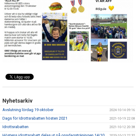
Nyhetsarkiv
Avslutning lördag 19 oktober
2024-10-14 09:16
Dags för Idrottsrabatten hösten 2021
2021-10-19 22:08
Idrottsrabatten
2021-10-12 20:38
Höstens idrottsrabatt delas ut på onsdagsträningen 14/10
2020-10-13 22:32