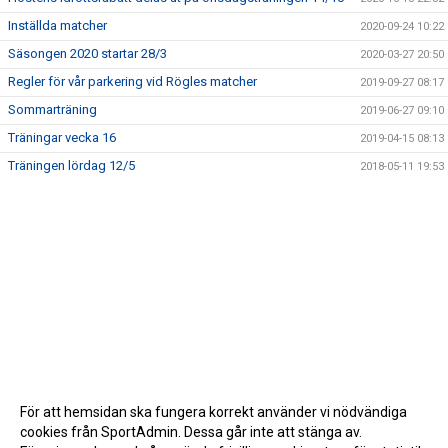
Inställda matcher
2020-09-24 10:22
Säsongen 2020 startar 28/3
2020-03-27 20:50
Regler för vår parkering vid Rögles matcher
2019-09-27 08:17
Sommarträning
2019-06-27 09:10
Träningar vecka 16
2019-04-15 08:13
Träningen lördag 12/5
2018-05-11 19:53
För att hemsidan ska fungera korrekt använder vi nödvändiga
cookies från SportAdmin. Dessa går inte att stänga av.