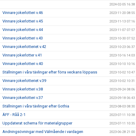
2024-02-05 16:38
Vinnare jokerlotteri v.46
2023-11-20 08:55
Vinnare jokerlotteri v.45
2023-11-13 07:16
Vinnare jokerlotteri v.44
2023-11-07 07:57
Vinnare jokerlotteri v.43
2023-10-30 07:52
Vinnare jokerlotteriet v.42
2023-10-23 06:37
Vinnare jokerlotter v.41
2023-10-16 14:03
Vinnare jokerlotteri v.40
2023-10-10 10:16
Ställningen i våra tävlingar efter förra veckans löppass
2023-10-02 10:47
Vinnare jokerlotteriet v.39
2023-10-02 10:31
Vinnare jokerlotteri v.38
2023-09-24 08:06
Vinnare jokerlotteri v.37
2023-09-18 06:43
Ställningen i våra tävlingar efter Gothia
2023-08-03 08:30
ÄFF - Råå 2-1
2023-07-11 10:38
Uppdaterat schema för materialgrupper
2023-07-11 10:35
Andningsövningar med Välmående i vardagen
2023-06-28 21:00