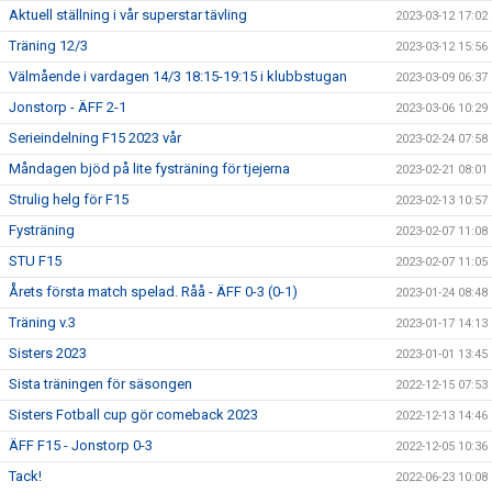
Aktuell ställning i vår superstar tävling
2023-03-12 17:02
Träning 12/3
2023-03-12 15:56
Välmående i vardagen 14/3 18:15-19:15 i klubbstugan
2023-03-09 06:37
Jonstorp - ÄFF 2-1
2023-03-06 10:29
Serieindelning F15 2023 vår
2023-02-24 07:58
Måndagen bjöd på lite fysträning för tjejerna
2023-02-21 08:01
Strulig helg för F15
2023-02-13 10:57
Fysträning
2023-02-07 11:08
STU F15
2023-02-07 11:05
Årets första match spelad. Råå - ÄFF 0-3 (0-1)
2023-01-24 08:48
Träning v.3
2023-01-17 14:13
Sisters 2023
2023-01-01 13:45
Sista träningen för säsongen
2022-12-15 07:53
Sisters Fotball cup gör comeback 2023
2022-12-13 14:46
ÄFF F15 - Jonstorp 0-3
2022-12-05 10:36
Tack!
2022-06-23 10:08