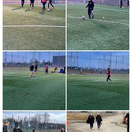
KONTAKT
MEDLEMSANMÄLAN