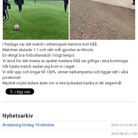
I fredags var det match i vintercupen hemma mot Råå.
Matchen slutade 1-1 och vårt mål gjordes av Nicole.
En riktigt bra fotbollsmatch i högt tempo.
Vi stod för det mesta av spelet medans Råå var giftiga i sina kontringar.
Vår bästa match sedan jag kom in i laget.
Vi står upp och krigar till 100%, vinner närkamperna och ligger rätt i våra
positioner.
Mycket nöjda ledare även om vi inte lyckades trycka in ett segermål.
Nyhetsarkiv
Avslutning lördag 19 oktober
2024-10-14 09:30
2024-08-22 11:09