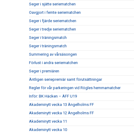
Seger i sjätte seriematchen
Oavgjort i femte seriematchen
Seger i fjärde seriematchen
Seger i tredje seriematchen
Seger i träningsmatch
Seger i träningsmatch
Summering av vårsäsongen
Förlust i andra seriematchen
Seger i premiären
Äntligen seriepremiär samt förutsättningar
Regler för vår parkeringen vid Rögles hemmamatcher
Inför: BK Häcken – ÄFF U19
Akademinytt vecka 13 Ängelholms FF
Akademinytt vecka 12 Ängelholms FF
Akademinytt vecka 11
Akademinytt vecka 10