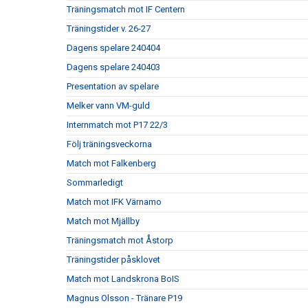
Träningsmatch mot IF Centern
Träningstider v. 26-27
Dagens spelare 240404
Dagens spelare 240403
Presentation av spelare
Melker vann VM-guld
Internmatch mot P17 22/3
Följ träningsveckorna
Match mot Falkenberg
Sommarledigt
Match mot IFK Värnamo
Match mot Mjällby
Träningsmatch mot Åstorp
Träningstider påsklovet
Match mot Landskrona BoIS
Magnus Olsson - Tränare P19