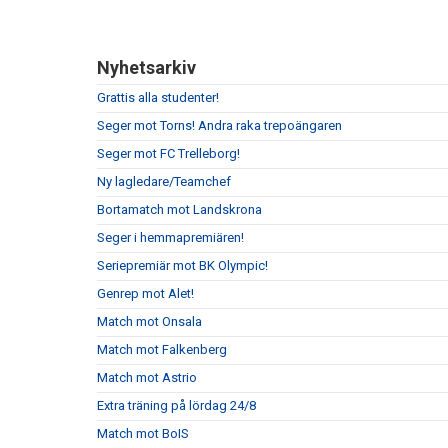
Nyhetsarkiv
Grattis alla studenter!
Seger mot Torns! Andra raka trepoängaren
Seger mot FC Trelleborg!
Ny lagledare/Teamchef
Bortamatch mot Landskrona
Seger i hemmapremiären!
Seriepremiär mot BK Olympic!
Genrep mot Alet!
Match mot Onsala
Match mot Falkenberg
Match mot Astrio
Extra träning på lördag 24/8
Match mot BoIS