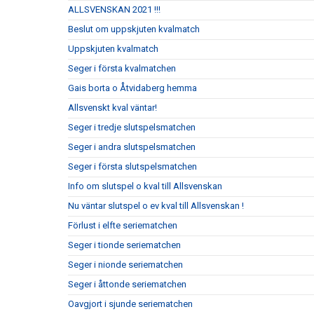
ALLSVENSKAN 2021 !!!
Beslut om uppskjuten kvalmatch
Uppskjuten kvalmatch
Seger i första kvalmatchen
Gais borta o Åtvidaberg hemma
Allsvenskt kval väntar!
Seger i tredje slutspelsmatchen
Seger i andra slutspelsmatchen
Seger i första slutspelsmatchen
Info om slutspel o kval till Allsvenskan
Nu väntar slutspel o ev kval till Allsvenskan !
Förlust i elfte seriematchen
Seger i tionde seriematchen
Seger i nionde seriematchen
Seger i åttonde seriematchen
Oavgjort i sjunde seriematchen