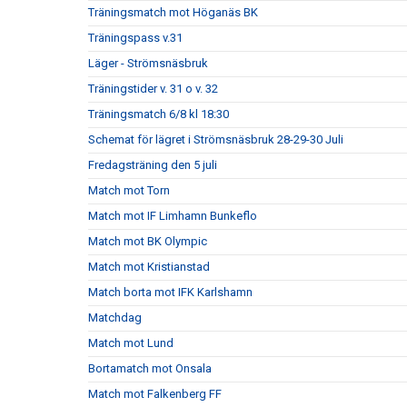
Träningsmatch mot Höganäs BK
Träningspass v.31
Läger - Strömsnäsbruk
Träningstider v. 31 o v. 32
Träningsmatch 6/8 kl 18:30
Schemat för lägret i Strömsnäsbruk 28-29-30 Juli
Fredagsträning den 5 juli
Match mot Torn
Match mot IF Limhamn Bunkeflo
Match mot BK Olympic
Match mot Kristianstad
Match borta mot IFK Karlshamn
Matchdag
Match mot Lund
Bortamatch mot Onsala
Match mot Falkenberg FF