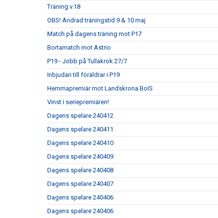
Träning v.18
OBS! Ändrad träningstid 9 & 10 maj
Match på dagens träning mot P17
Bortamatch mot Astrio
P19 - Jobb på Tullakrok 27/7
Inbjudan till föräldrar i P19
Hemmapremiär mot Landskrona BoIS
Vinst i seriepremiären!
Dagens spelare 240412
Dagens spelare 240411
Dagens spelare 240410
Dagens spelare 240409
Dagens spelare 240408
Dagens spelare 240407
Dagens spelare 240406
Dagens spelare 240406