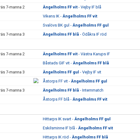
räs 7-manna 2
Ängelholms FF vit
- Vejby IF blå
Vikens IK -
Ängelholms FF vit
Svalövs BK gul -
Ängelholms FF gul
räs 7-manna 3
Ängelholms FF blå
- Ödåkra IF röd
räs 7-manna 2
Ängelholms FF vit
- Västra Karups IF
Båstads GIF vit -
Ängelholms FF blå
räs 7-manna 3
Ängelholms FF gul
- Vejby IF vit
Åstorps FF vit -
Ängelholms FF gul
räs 7-manna 3
Ängelholms FF blå
- Internmatch
Åstorps FF blå -
Ängelholms FF vit
Hittarps IK svart -
Ängelholms FF gul
Eskilsminne IF blå -
Ängelholms FF vit
Hittarps IK röd -
Ängelholms FF blå