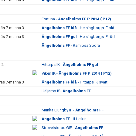
Fortuna -
Ängelholms FF P 2014 ( P12)
räs 7-manna 3
Ängelholms FF blå
- Helsingborgs IF blå
räs 7-manna 3
Ängelholms FF gul
- Helsingborgs IF röd
Ängelholms FF
- Ramlösa Södra
 2
Hittarps IK -
Ängelholms FF gul
Viken IK -
Ängelholms FF P 2014 ( P12)
räs 7-manna 3
Ängelholms FF blå
- Hittarps IK svart
Häljarps if -
Ängelholms FF
Munka Ljungby IF -
Ängelholms FF
Ängelholms FF
- If Leikin
Strövelstorps GIF -
Ängelholms FF