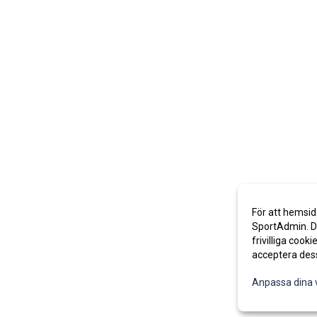
För att hemsid
SportAdmin. De
frivilliga cooki
acceptera des
Anpassa dina 