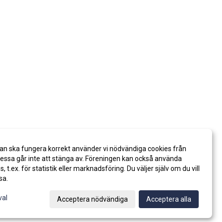
an ska fungera korrekt använder vi nödvändiga cookies från
ssa går inte att stänga av. Föreningen kan också använda
es, t.ex. för statistik eller marknadsföring. Du väljer själv om du vill
sa.
val
Acceptera nödvändiga
Acceptera alla