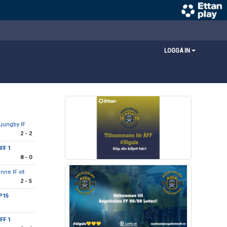
LOGGA IN
Ljungby IF
2 - 2
FF 1
8 - 0
nne IF vit
2 - 5
P15
FF 1