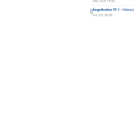
Ons 10/9 19:00
Ängelholms FF 1
- Hittarps
Fre 5/9 18:30