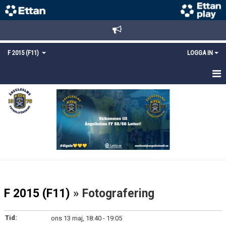
F 2015 (F11)
LOGGA IN
HEM
NYHETER
TRUPPEN
KALENDER
MATCHER
F 2015 (F11)
» Fotografering
KONTAKT
Tid:
ons 13 maj, 18:40 - 19:05