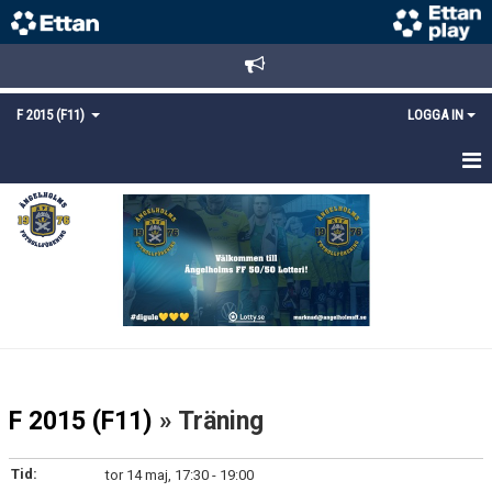
F 2015 (F11)
LOGGA IN
HEM
NYHETER
TRUPPEN
KALENDER
MATCHER
F 2015 (F11)
» Träning
KONTAKT
Tid:
tor 14 maj, 17:30 - 19:00