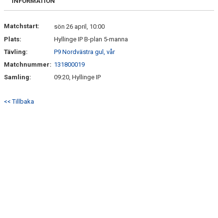
INFORMATION
Matchstart:
sön 26 april, 10:00
Plats:
Hyllinge IP B-plan 5-manna
Tävling:
P9 Nordvästra gul, vår
Matchnummer:
131800019
Samling:
09:20, Hyllinge IP
<< Tillbaka