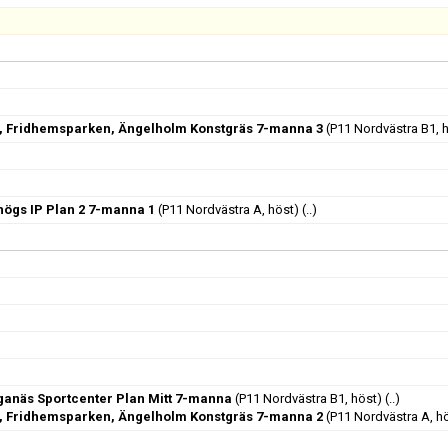
, Fridhemsparken, Ängelholm Konstgräs 7-manna 3
(P11 Nordvästra B1, 
shögs IP Plan 2 7-manna 1
(P11 Nordvästra A, höst)
(..)
ganäs Sportcenter Plan Mitt 7-manna
(P11 Nordvästra B1, höst)
(..)
, Fridhemsparken, Ängelholm Konstgräs 7-manna 2
(P11 Nordvästra A, h