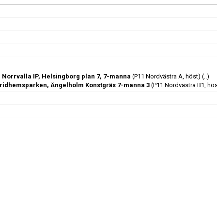
, Norrvalla IP, Helsingborg plan 7, 7-manna
(P11 Nordvästra A, höst)
(..)
ridhemsparken, Ängelholm Konstgräs 7-manna 3
(P11 Nordvästra B1, hös