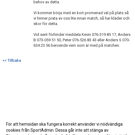
behov av detta.
Vi kommer börja med en kort promenad väl på plats så
vi hinner prata av oss lite innan match, så har kläder och
skor för detta.
Vid sent förhinder meddela Kevin 076-319 85 17, Anders
B 073-059 51 50, Peter 076-526 83 43 eller Anders S 070-
634 23 56 beroende vem som är med på matchen.
<< Tillbaka
För att hemsidan ska fungera korrekt använder vi nödvändiga
cookies från SportAdmin. Dessa går inte att stänga av.