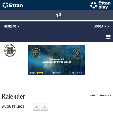
HERRLAG
LOGGA IN
HEM
TRUPPEN
MATCHER
KALENDER
KONTAKT
Kalender
Prenumerera >>
AUGUSTI 2026