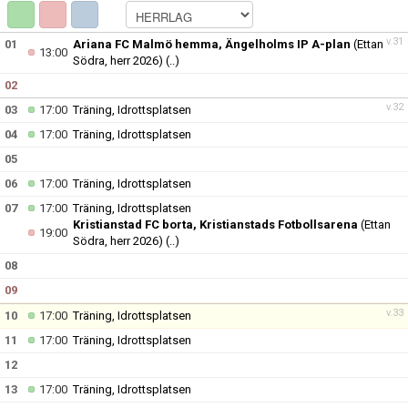
v.31
01
Ariana FC Malmö hemma, Ängelholms IP A-plan
(Ettan
13:00
Södra, herr 2026)
(..)
02
v.32
03
17:00
Träning, Idrottsplatsen
04
17:00
Träning, Idrottsplatsen
05
06
17:00
Träning, Idrottsplatsen
07
17:00
Träning, Idrottsplatsen
Kristianstad FC borta, Kristianstads Fotbollsarena
(Ettan
19:00
Södra, herr 2026)
(..)
08
09
v.33
10
17:00
Träning, Idrottsplatsen
11
17:00
Träning, Idrottsplatsen
12
13
17:00
Träning, Idrottsplatsen