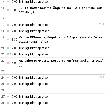
14
17:00
Träning, Idrottsplatsen
15
FC Trollhättan hemma, Ängelholms IP A-plan
(Ettan Södra,
13:00
herr 2026)
(..)
16
v.34
17
17:00
Träning, Idrottsplatsen
18
17:00
Träning, Idrottsplatsen
19
Kalmar FF hemma, Ängelholms IP A-plan
(Svenska Cupen
18:30
2026/27 omg. 1-2)
(..)
20
17:00
Träning, Idrottsplatsen
21
17:00
Träning, Idrottsplatsen
22
Åtvidabergs FF borta, Kopparvallen
(Ettan Södra, herr 2026)
16:00
(..)
23
v.35
24
17:00
Träning, Idrottsplatsen
25
17:00
Träning, Idrottsplatsen
26
27
17:00
Träning, Idrottsplatsen
28
17:00
Träning, Idrottsplatsen