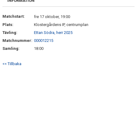
INFORMATION
Matchstart:
fre 17 oktober, 19:00
Plats:
Klostergårdens IP, centrumplan
Tävling:
Ettan Södra, herr 2025
Matchnummer:
000012215
Samling:
18:00
<< Tillbaka