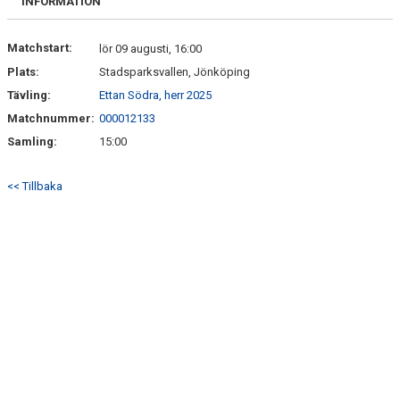
INFORMATION
Matchstart:
lör 09 augusti, 16:00
Plats:
Stadsparksvallen, Jönköping
Tävling:
Ettan Södra, herr 2025
Matchnummer:
000012133
Samling:
15:00
<< Tillbaka