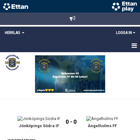
HERRLAG
LOGGA IN
HEM
TRUPPEN
MATCHER
KALENDER
KONTAKT
0 - 0
Jönköpings Södra IF
Ängelholms FF