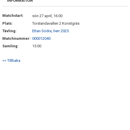
INFORMATION
Matchstart:
sön 27 april, 16:00
Plats:
Torslandavallen 2 Konstgräs
Tävling:
Ettan Södra, herr 2025
Matchnummer:
000012040
Samling:
15:00
<< Tillbaka