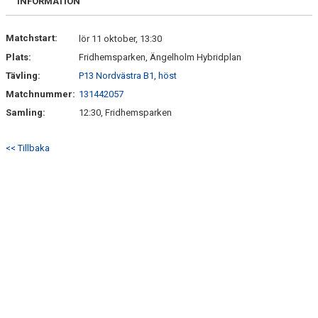
INFORMATION
Matchstart:
lör 11 oktober, 13:30
Plats:
Fridhemsparken, Ängelholm Hybridplan
Tävling:
P13 Nordvästra B1, höst
Matchnummer:
131442057
Samling:
12:30, Fridhemsparken
<< Tillbaka