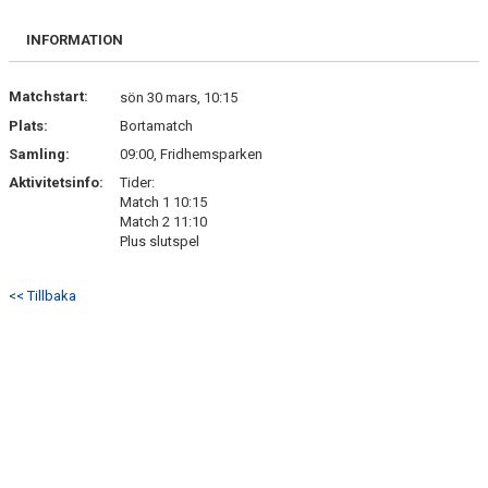
INFORMATION
Matchstart:
sön 30 mars, 10:15
Plats:
Bortamatch
Samling:
09:00, Fridhemsparken
Aktivitetsinfo:
Tider:
Match 1 10:15
Match 2 11:10
Plus slutspel
<< Tillbaka