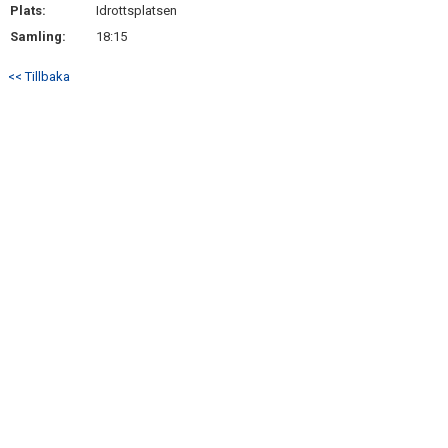
Plats:
Idrottsplatsen
Samling:
18:15
<< Tillbaka