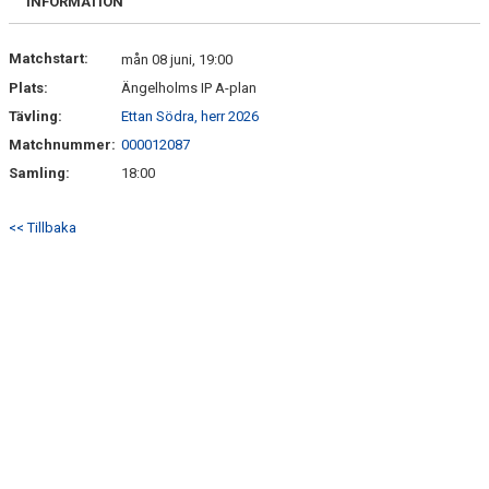
INFORMATION
Matchstart:
mån 08 juni, 19:00
Plats:
Ängelholms IP A-plan
Tävling:
Ettan Södra, herr 2026
Matchnummer:
000012087
Samling:
18:00
<< Tillbaka