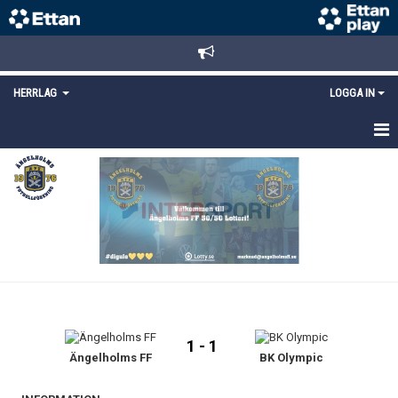
HERRLAG
LOGGA IN
HEM
TRUPPEN
MATCHER
KALENDER
KONTAKT
1 - 1
Ängelholms FF
BK Olympic