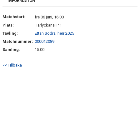
INFORMATION
Matchstart:
fre 06 juni, 16:00
Plats:
Harlyckans IP 1
Tävling:
Ettan Södra, herr 2025
Matchnummer:
000012089
Samling:
15:00
<< Tillbaka