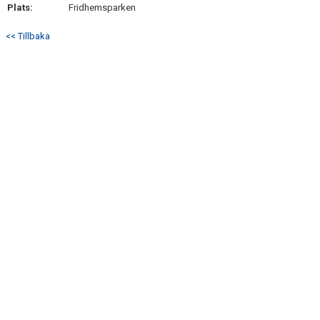
Plats:
Fridhemsparken
KONTAKT
<< Tillbaka